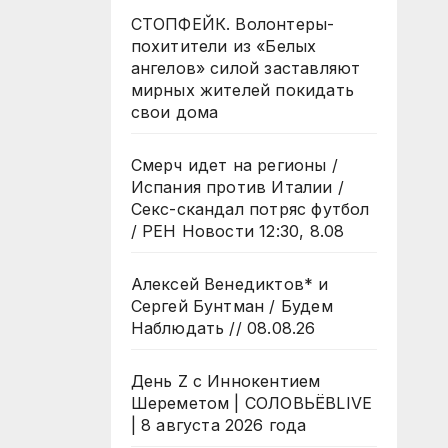
СТОПФЕЙК. Волонтеры-
похитители из «Белых
ангелов» силой заставляют
мирных жителей покидать
свои дома
Смерч идет на регионы /
Испания против Италии /
Секс-скандал потряс футбол
/ РЕН Новости 12:30, 8.08
Алексей Венедиктов* и
Сергей Бунтман / Будем
Наблюдать // 08.08.26
День Z с Иннокентием
Шереметом | СОЛОВЬЁВLIVE
| 8 августа 2026 года