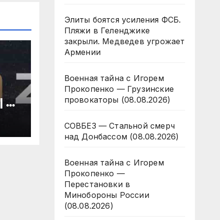
Элиты боятся усиления ФСБ.
Пляжи в Геленджике
закрыли. Медведев угрожает
Армении
Военная тайна с Игорем
Прокопенко — Грузинские
провокаторы (08.08.2026)
 8
да
СОВБЕЗ — Стальной смерч
над Донбассом (08.08.2026)
Военная тайна с Игорем
Прокопенко —
Перестановки в
Минобороны России
(08.08.2026)