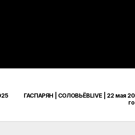
025
ГАСПАРЯН | СОЛОВЬЁВLIVE | 22 мая 2
г