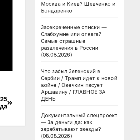
Москва и Киев? Шевченко и
Бондаренко
Засекреченные списки —
Слабоумие или отвага?
Самые страшные
развлечения в России
(08.08.2026)
Что забыл Зеленский в
Сербии / Трамп идет к новой
войне / Овечкин пасует
Аршавину / ГЛАВНОЕ ЗА
025
ДЕНЬ
ода
Документальный спецпроект
— За деньги да: как
зарабатывают звезды?
(08.08.2026)