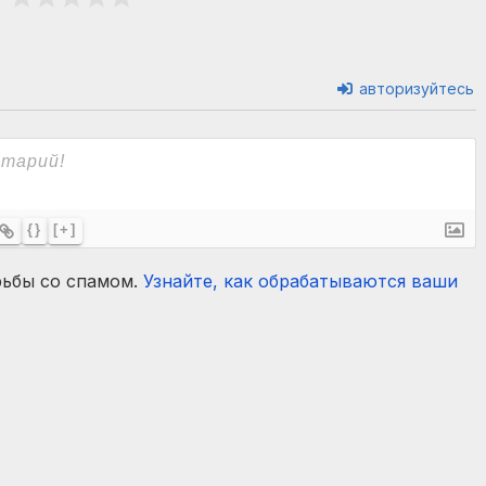
авторизуйтесь
{}
[+]
рьбы со спамом.
Узнайте, как обрабатываются ваши