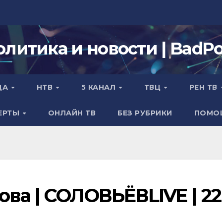
олитика и новости | BadPol
ДА
НТВ
5 КАНАЛ
ТВЦ
РЕН ТВ
ЕРТЫ
ОНЛАЙН ТВ
БЕЗ РУБРИКИ
ПОМО
ва | СОЛОВЬЁВLIVE | 22