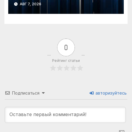
года
АВГ 7, 2026
0
Рейтинг статьи
Подписаться
авторизуйтесь