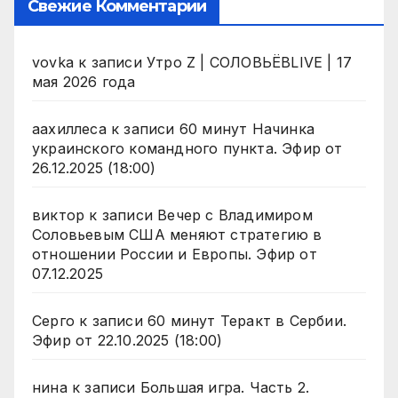
Свежие Комментарии
vovka
к записи
Утро Z | СОЛОВЬЁВLIVE | 17
мая 2026 года
аахиллеса
к записи
60 минут Начинка
украинского командного пункта. Эфир от
26.12.2025 (18:00)
виктор
к записи
Вечер с Владимиром
Соловьевым США меняют стратегию в
отношении России и Европы. Эфир от
07.12.2025
Серго
к записи
60 минут Теракт в Сербии.
Эфир от 22.10.2025 (18:00)
нина
к записи
Большая игра. Часть 2.