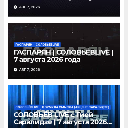
2026 года
АВГ 7, 2026
ГАСПАРЯН
СОЛОВЬЁВLIVE
ГАСПАРЯН | СОЛОВЬЁВLIVE |
7 августа 2026 года
АВГ 7, 2026
СОЛОВЬЁВLIVE
ФОРМУЛА СМЫСЛА (АКЦЕНТ САРАЛИДЗЕ)
СОЛОВЬЁВ LIVE с Гией
Саралидзе | 7 августа 2026