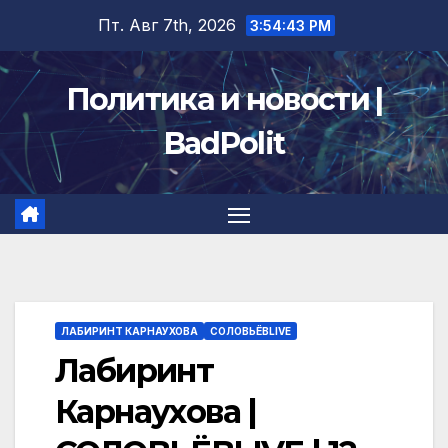
Перейти
Пт. Авг 7th, 2026
3:54:43 PM
к
содержимому
Политика и новости |
BadPolit
ЛАБИРИНТ КАРНАУХОВА
СОЛОВЬЁВLIVE
Лабиринт
Карнаухова |