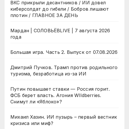
ВКС прикрыли десантников / ИИ довел
киберсолдат до гибели / Бобров лишают
плотин / ГЛАВНОЕ ЗА ДЕНЬ
Мардан | СОЛОВЬЁВLIVE | 7 августа 2026
года
Большая игра. Часть 2. Выпуск от 07.08.2026
Дмитрий Пучков. Трамп против родильного
туризма, безработица из-за ИИ
Путин повышает ставки — Россия горит.
ФСБ берет власть. Агония WIldberries.
Снимут ли «Яблоко»?
Михаил Хазин. ИИ пузырь – первый вестник
кризиса или миф?