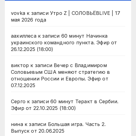
vovka
к записи
Утро Z | СОЛОВЬЁВLIVE | 17
мая 2026 года
аахиллеса
к записи
60 минут Начинка
украинского командного пункта. Эфир от
26.12.2025 (18:00)
виктор
к записи
Вечер с Владимиром
Соловьевым США меняют стратегию в
отношении России и Европы. Эфир от
07.12.2025
Серго
к записи
60 минут Теракт в Сербии.
Эфир от 22.10.2025 (18:00)
нина
к записи
Большая игра. Часть 2.
Выпуск от 20.06.2025