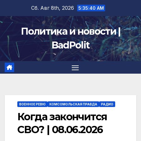
Перейти
Сб. Авг 8th, 2026
5:35:41 AM
к
содержимому
Политика и новости |
BadPolit
ВОЕННОЕ РЕВЮ
КОМСОМОЛЬСКАЯ ПРАВДА
РАДИО
Когда закончится
СВО? | 08.06.2026