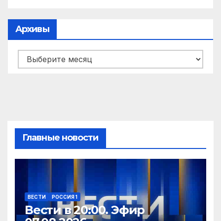
Архивы
Архивы
Главные новости
ВЕСТИ
РОССИЯ 1
Вести в 20:00. Эфир