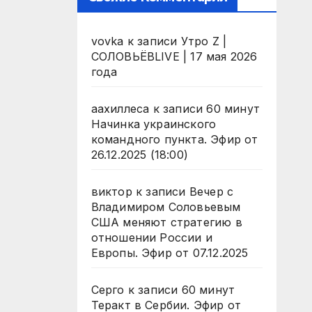
vovka
к записи
Утро Z |
СОЛОВЬЁВLIVE | 17 мая 2026
года
аахиллеса
к записи
60 минут
Начинка украинского
командного пункта. Эфир от
26.12.2025 (18:00)
виктор
к записи
Вечер с
Владимиром Соловьевым
США меняют стратегию в
отношении России и
Европы. Эфир от 07.12.2025
Серго
к записи
60 минут
Теракт в Сербии. Эфир от