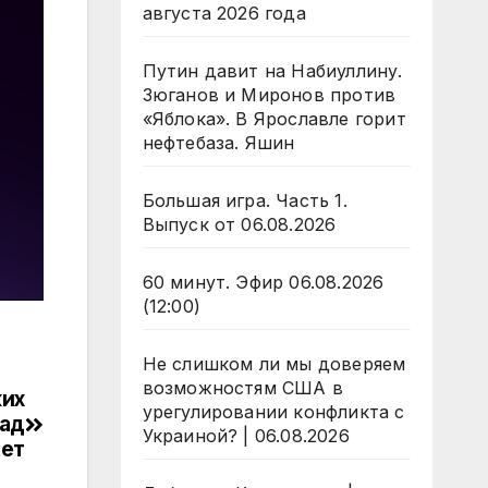
августа 2026 года
Путин давит на Набиуллину.
Зюганов и Миронов против
«Яблока». В Ярославле горит
нефтебаза. Яшин
Большая игра. Часть 1.
Выпуск от 06.08.2026
60 минут. Эфир 06.08.2026
(12:00)
Не слишком ли мы доверяем
возможностям США в
ких
урегулировании конфликта с
над
Украиной? | 06.08.2026
ает