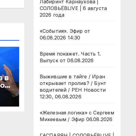
Лабиринт Карнаухова |
СОЛОВЬЁВLIVE | 6 августа
2026 года
«События». Эфир от
06.08.2026 14:30
Время покажет. Часть 1.
Выпуск от 06.08.2026
 в
Выжившие в тайге / Иран
открывает пролив? / Бунт
лое
водителей / РЕН Новости
12:30, 06.08.2026
яд
«Железная логика» с Сергеем
Михеевым / Эфир 06.08.2026
ГАСПАРЯН | СОЛОВЬЁВLIVE |