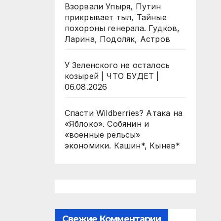
Взорвали Упыря, Путин
прикрывает тыл, Тайные
похороны генерала. Гудков,
Ларина, Подоляк, Астров
У Зеленского не осталось
козырей | ЧТО БУДЕТ |
06.08.2026
Спасти Wildberries? Атака на
«Яблоко». Собянин и
«военные рельсы»
экономики. Кашин*, Кынев*
Свежие Комментарии