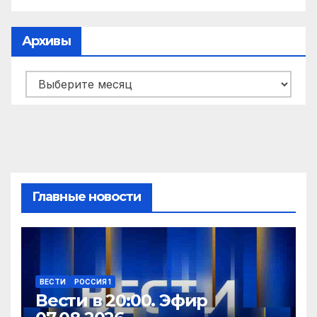
Архивы
Архивы
Главные новости
ВЕСТИ
РОССИЯ 1
Вести в 20:00. Эфир