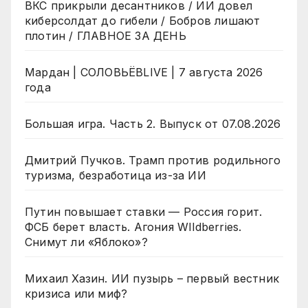
ВКС прикрыли десантников / ИИ довел
киберсолдат до гибели / Бобров лишают
плотин / ГЛАВНОЕ ЗА ДЕНЬ
Мардан | СОЛОВЬЁВLIVE | 7 августа 2026
года
Большая игра. Часть 2. Выпуск от 07.08.2026
Дмитрий Пучков. Трамп против родильного
туризма, безработица из-за ИИ
Путин повышает ставки — Россия горит.
ФСБ берет власть. Агония WIldberries.
Снимут ли «Яблоко»?
Михаил Хазин. ИИ пузырь – первый вестник
кризиса или миф?