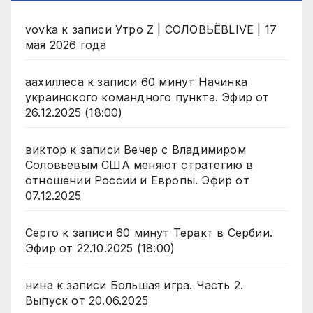
vovka
к записи
Утро Z | СОЛОВЬЁВLIVE | 17
мая 2026 года
аахиллеса
к записи
60 минут Начинка
украинского командного пункта. Эфир от
26.12.2025 (18:00)
виктор
к записи
Вечер с Владимиром
Соловьевым США меняют стратегию в
отношении России и Европы. Эфир от
07.12.2025
Серго
к записи
60 минут Теракт в Сербии.
Эфир от 22.10.2025 (18:00)
нина
к записи
Большая игра. Часть 2.
Выпуск от 20.06.2025