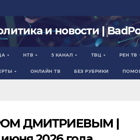
олитика и новости | BadPol
ДА
НТВ
5 КАНАЛ
ТВЦ
РЕН ТВ
ЕРТЫ
ОНЛАЙН ТВ
БЕЗ РУБРИКИ
ПОМО
РОМ ДМИТРИЕВЫМ |
 июня 2026 года