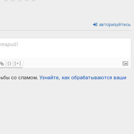
авторизуйтесь
{}
[+]
рьбы со спамом.
Узнайте, как обрабатываются ваши