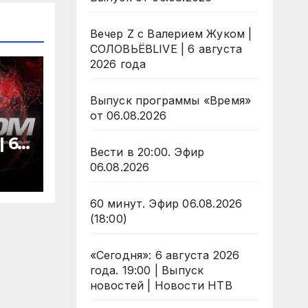
Вечер Z с Валерием Жуком |
СОЛОВЬЁВLIVE | 6 августа
2026 года
Выпуск программы «Время»
от 06.08.2026
 6
Вести в 20:00. Эфир
да
06.08.2026
60 минут. Эфир 06.08.2026
(18:00)
«Сегодня»: 6 августа 2026
года. 19:00 | Выпуск
новостей | Новости НТВ