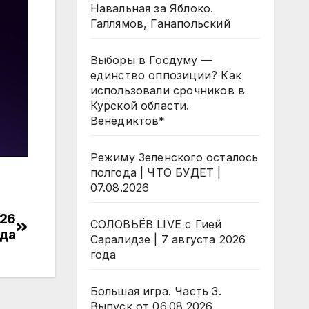
Навальная за Яблоко.
Галлямов, Ганапольский
Выборы в Госдуму —
единство оппозиции? Как
использовали срочников в
Курской области.
Венедиктов*
Режиму Зеленского осталось
полгода | ЧТО БУДЕТ |
07.08.2026
026
СОЛОВЬЁВ LIVE с Гией
ода
Саралидзе | 7 августа 2026
года
Большая игра. Часть 3.
Выпуск от 06.08.2026