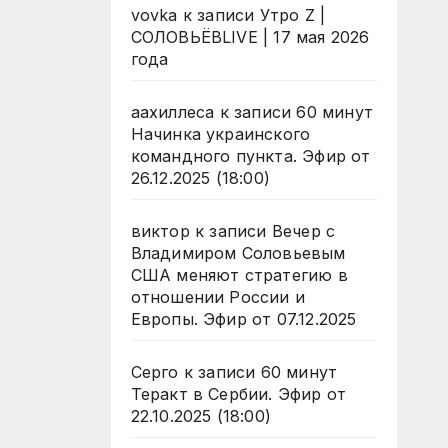
vovka
к записи
Утро Z |
СОЛОВЬЁВLIVE | 17 мая 2026
года
аахиллеса
к записи
60 минут
Начинка украинского
командного пункта. Эфир от
26.12.2025 (18:00)
виктор
к записи
Вечер с
Владимиром Соловьевым
США меняют стратегию в
отношении России и
Европы. Эфир от 07.12.2025
Серго
к записи
60 минут
Теракт в Сербии. Эфир от
22.10.2025 (18:00)