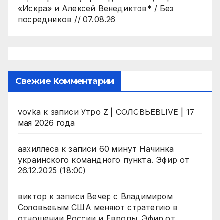
«Искра» и Алексей Венедиктов* / Без
посредников // 07.08.26
Свежие Комментарии
vovka
к записи
Утро Z | СОЛОВЬЁВLIVE | 17
мая 2026 года
аахиллеса
к записи
60 минут Начинка
украинского командного пункта. Эфир от
26.12.2025 (18:00)
виктор
к записи
Вечер с Владимиром
Соловьевым США меняют стратегию в
отношении России и Европы. Эфир от