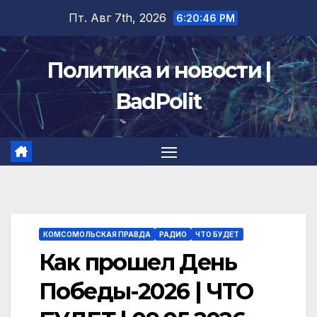
Перейти
Пт. Авг 7th, 2026
6:20:47 PM
к
содержимому
Политика и новости |
BadPolit
КОМСОМОЛЬСКАЯ ПРАВДА
РАДИО
ЧТО БУДЕТ
Как прошел День
Победы-2026 | ЧТО