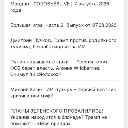
Мардан | СОЛОВЬЁВLIVE | 7 августа 2026
года
Большая игра. Часть 2. Выпуск от 07.08.2026
Дмитрий Пучков. Трамп против родильного
туризма, безработица из-за ИИ
Путин повышает ставки — Россия горит.
ФСБ берет власть. Агония WIldberries.
Снимут ли «Яблоко»?
Михаил Хазин. ИИ пузырь – первый вестник
кризиса или миф?
ПЛАНЫ ЗЕЛЕНСКОГО ПРОВАЛИЛИСЬ!
Украина находится в блокаде? Трамп не
поможет! | «Моя правда»