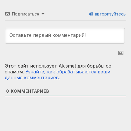
Подписаться
авторизуйтесь
Этот сайт использует Akismet для борьбы со
спамом.
Узнайте, как обрабатываются ваши
данные комментариев
.
0
КОММЕНТАРИЕВ