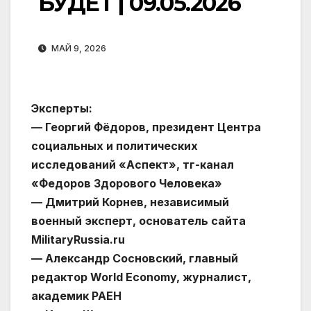
БУДЕТ | 09.05.2026
МАЙ 9, 2026
Эксперты:
— Георгий Фёдоров, президент Центра
социальных и политических
исследований «Аспект», тг-канал
«Федоров Здорового Человека»
— Дмитрий Корнев, независимый
военный эксперт, основатель сайта
MilitaryRussia.ru
— Александр Сосновский, главный
редактор World Economy, журналист,
академик РАЕН