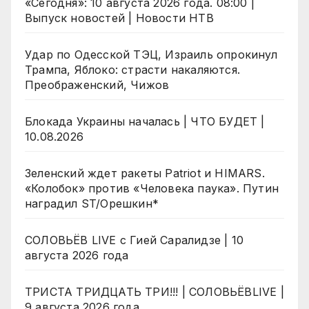
«Сегодня»: 10 августа 2026 года. 08:00 |
Выпуск новостей | Новости НТВ
Удар по Одесской ТЭЦ, Израиль опрокинул
Трампа, Яблоко: страсти накаляются.
Преображенский, Чижов
Блокада Украины началась | ЧТО БУДЕТ |
10.08.2026
Зеленский ждет ракеты Patriot и HIMARS.
«Колобок» против «Человека паука». Путин
наградил ST/Орешкин*
СОЛОВЬЁВ LIVE с Гией Саралидзе | 10
августа 2026 года
ТРИСТА ТРИДЦАТЬ ТРИ!!! | СОЛОВЬЁВLIVE |
9 августа 2026 года