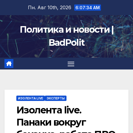
Перейти
Пн. Авг 10th, 2026
6:07:35 AM
к
содержимому
Политика и новости |
BadPolit
ИЗОЛЕНТА LIVE
ЭКСПЕРТЫ
Изолента live.
Панаки вокруг