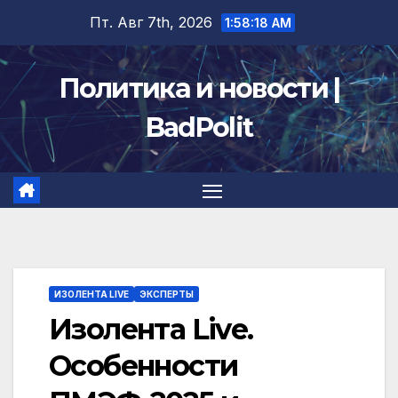
Перейти
Пт. Авг 7th, 2026
1:58:18 AM
к
содержимому
Политика и новости |
BadPolit
ИЗОЛЕНТА LIVE
ЭКСПЕРТЫ
Изолента Live.
Особенности