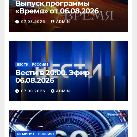
Выпуск программы
«Время» от 06.08.2026
07.08.2026
ADMIN
ВЕСТИ
РОССИЯ 1
Вести в 20:00. Эфир
06.08.2026
07.08.2026
ADMIN
60 МИНУТ
РОССИЯ 1