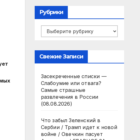
Рубрики
Рубрики
Свежие Записи
ует
Засекреченные списки —
емых
Слабоумие или отвага?
Самые страшные
развлечения в России
(08.08.2026)
Что забыл Зеленский в
Сербии / Трамп идет к новой
войне / Овечкин пасует