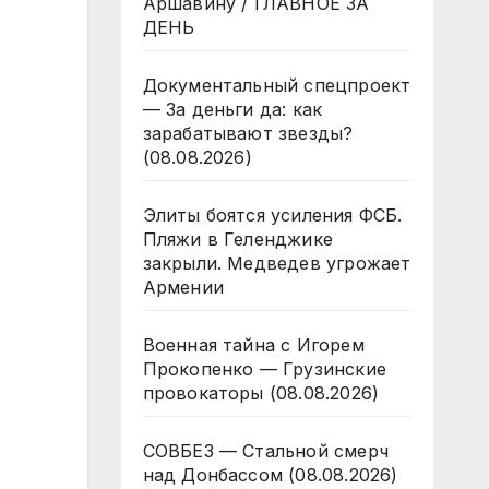
Аршавину / ГЛАВНОЕ ЗА
ДЕНЬ
Документальный спецпроект
— За деньги да: как
зарабатывают звезды?
(08.08.2026)
Элиты боятся усиления ФСБ.
Пляжи в Геленджике
закрыли. Медведев угрожает
Армении
Военная тайна с Игорем
Прокопенко — Грузинские
провокаторы (08.08.2026)
СОВБЕЗ — Стальной смерч
над Донбассом (08.08.2026)