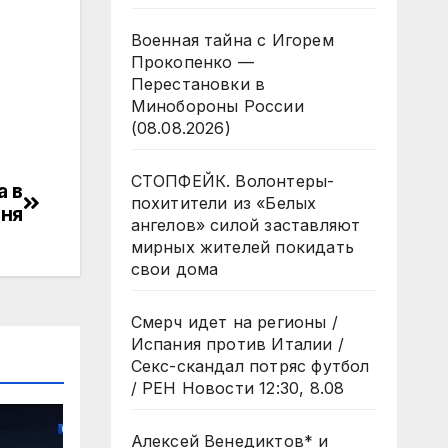
Военная тайна с Игорем
Прокопенко —
Перестановки в
Минобороны России
(08.08.2026)
СТОПФЕЙК. Волонтеры-
а в
похитители из «Белых
Дня
ангелов» силой заставляют
мирных жителей покидать
свои дома
Смерч идет на регионы /
Испания против Италии /
Секс-скандал потряс футбол
/ РЕН Новости 12:30, 8.08
Алексей Венедиктов* и