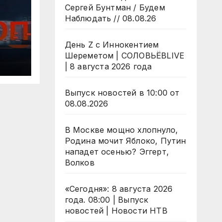
Сергей Бунтман / Будем
Наблюдать // 08.08.26
День Z с Иннокентием
/
Шереметом | СОЛОВЬЁВLIVE
| 8 августа 2026 года
Выпуск новостей в 10:00 от
08.08.2026
В Москве мощно хлопнуло,
Родина мочит Яблоко, Путин
нападет осенью? Эггерт,
Волков
«Сегодня»: 8 августа 2026
года. 08:00 | Выпуск
новостей | Новости НТВ