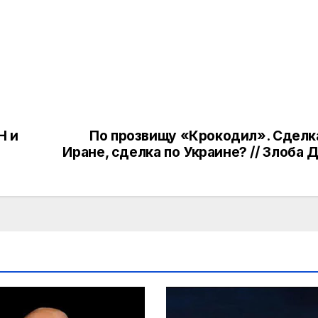
Н и
По прозвищу «Крокодил». Сделк
Иране, сделка по Украине? // Злоба 