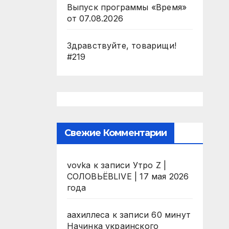
Выпуск программы «Время»
от 07.08.2026
Здравствуйте, товарищи!
#219
Свежие Комментарии
vovka
к записи
Утро Z |
СОЛОВЬЁВLIVE | 17 мая 2026
года
аахиллеса
к записи
60 минут
Начинка украинского