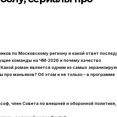
ников по Московскому региону и какой ответ послед
дущие команды на ЧМ-2026 и почему качество
 Какой роман является одним из самых экранизиру
ы про маньяков? Об этом и не только – в программе
соф, член Совета по внешней и оборонной политике,