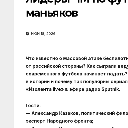
маньяков
ИЮН 18, 2026
Что известно о массовой атаке беспилот
от российской стороны? Как сыграли ве
современного футбола начинает падать?
в истории и почему так популярны сериал
«Изолента live» в эфире радио Sputnik.
Гости:
— Александр Казаков, политический фило
эксперт Народного фронта;