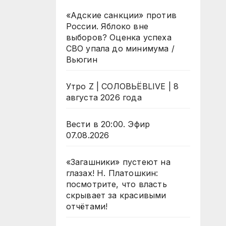
«Адские санкции» против
России. Яблоко вне
выборов? Оценка успеха
СВО упала до минимума /
Вьюгин
Утро Z | СОЛОВЬЁВLIVE | 8
августа 2026 года
Вести в 20:00. Эфир
07.08.2026
«Загашники» пустеют на
глазах! Н. Платошкин:
посмотрите, что власть
скрывает за красивыми
отчётами!