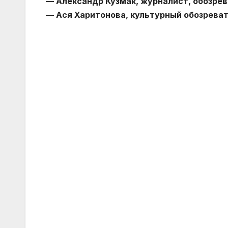
— Александр Кузмак, журналист, обозрев
— Ася Харитонова, культурный обозреват