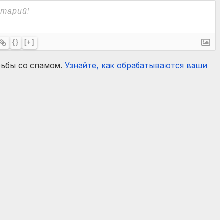
{}
[+]
рьбы со спамом.
Узнайте, как обрабатываются ваши