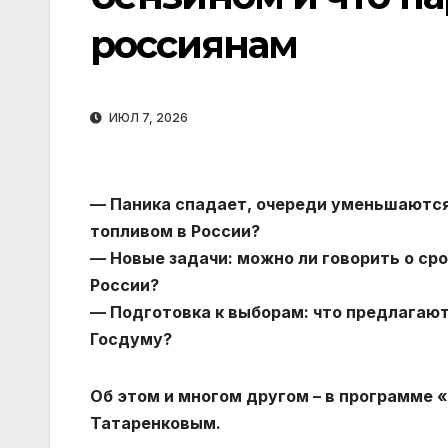
россиянам
ИЮЛ 7, 2026
— Паника спадает, очереди уменьшаются:
топливом в России?
— Новые задачи: можно ли говорить о ср
России?
— Подготовка к выборам: что предлагают
Госдуму?
Об этом и многом другом – в программе 
Татаренковым.