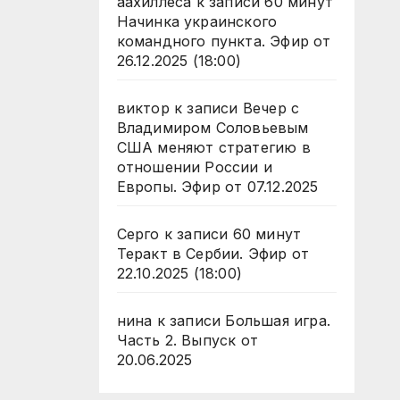
аахиллеса
к записи
60 минут
Начинка украинского
командного пункта. Эфир от
26.12.2025 (18:00)
виктор
к записи
Вечер с
Владимиром Соловьевым
США меняют стратегию в
отношении России и
Европы. Эфир от 07.12.2025
Серго
к записи
60 минут
Теракт в Сербии. Эфир от
22.10.2025 (18:00)
нина
к записи
Большая игра.
Часть 2. Выпуск от
20.06.2025