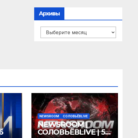
Архивы
Архивы
NEWSROOM
СОЛОВЬЁВLIVE
NEWSROOM |
6
СОЛОВЬЁВLIVE | 5