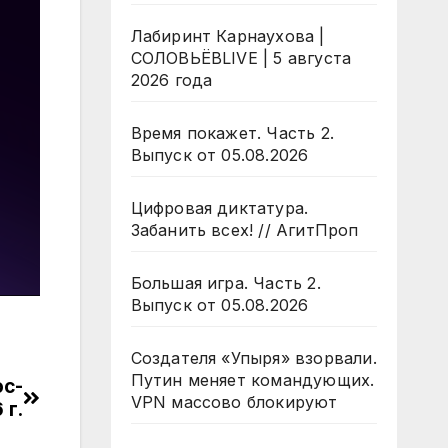
Лабиринт Карнаухова |
СОЛОВЬЁВLIVE | 5 августа
2026 года
Время покажет. Часть 2.
Выпуск от 05.08.2026
Цифровая диктатура.
Забанить всех! // АгитПроп
Большая игра. Часть 2.
Выпуск от 05.08.2026
Создателя «Упыря» взорвали.
Путин меняет командующих.
ос-
VPN массово блокируют
 г.