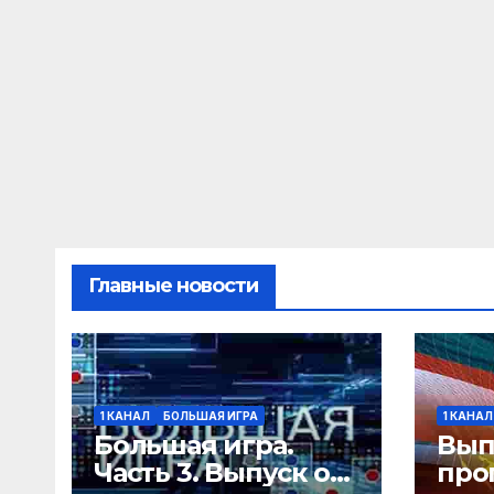
Главные новости
1 КАНАЛ
БОЛЬШАЯ ИГРА
1 КАНАЛ
Большая игра.
Вып
Часть 3. Выпуск от
про