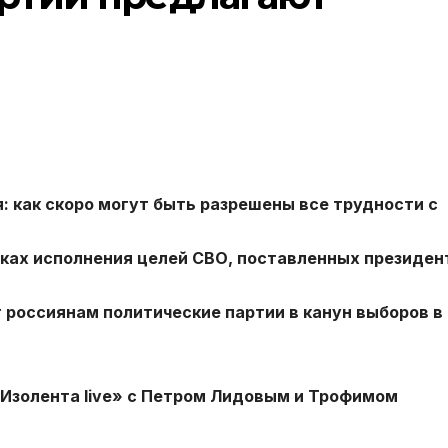
 как скоро могут быть разрешены все трудности с
оках исполнения целей СВО, поставленных президе
 россиянам политические партии в канун выборов в
«Изолента live» с Петром Лидовым и Трофимом