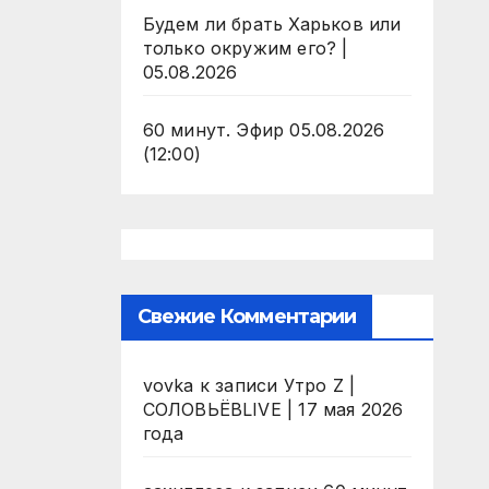
Будем ли брать Харьков или
только окружим его? |
05.08.2026
60 минут. Эфир 05.08.2026
(12:00)
Свежие Комментарии
vovka
к записи
Утро Z |
СОЛОВЬЁВLIVE | 17 мая 2026
года