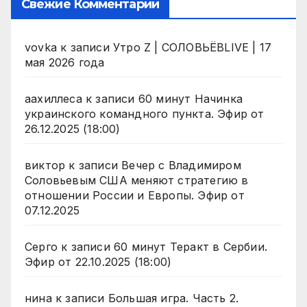
Свежие Комментарии
vovka
к записи
Утро Z | СОЛОВЬЁВLIVE | 17
мая 2026 года
аахиллеса
к записи
60 минут Начинка
украинского командного пункта. Эфир от
26.12.2025 (18:00)
виктор
к записи
Вечер с Владимиром
Соловьевым США меняют стратегию в
отношении России и Европы. Эфир от
07.12.2025
Серго
к записи
60 минут Теракт в Сербии.
Эфир от 22.10.2025 (18:00)
нина
к записи
Большая игра. Часть 2.