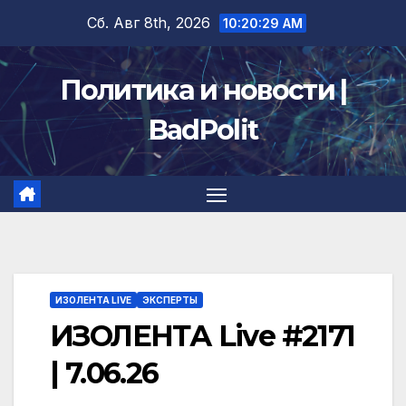
Перейти
Сб. Авг 8th, 2026
10:20:29 AM
к
содержимому
Политика и новости |
BadPolit
ИЗОЛЕНТА LIVE
ЭКСПЕРТЫ
ИЗОЛЕНТА Live #2171
| 7.06.26