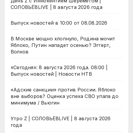
День Z с Иннокентием Шереметом |
СОЛОВЬЁВLIVE | 8 августа 2026 года
Выпуск новостей в 10:00 от 08.08.2026
В Москве мощно хлопнуло, Родина мочит
Яблоко, Путин нападет осенью? Эггерт,
Волков
«Сегодня»: 8 августа 2026 года. 08:00 |
Выпуск новостей | Новости НТВ
«Адские санкции» против России. Яблоко
вне выборов? Оценка успеха СВО упала до
минимума / Вьюгин
Утро Z | СОЛОВЬЁВLIVE | 8 августа 2026
года