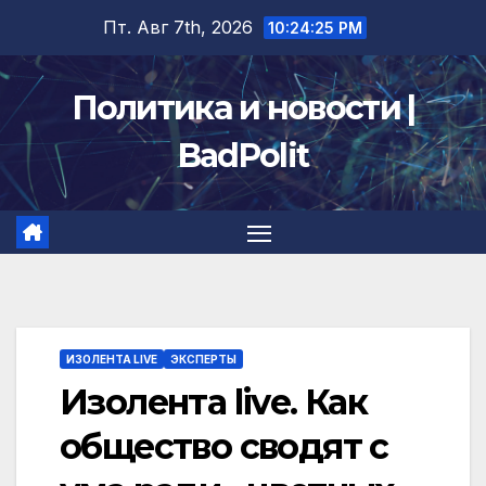
Перейти
Пт. Авг 7th, 2026
10:24:26 PM
к
содержимому
Политика и новости |
BadPolit
ИЗОЛЕНТА LIVE
ЭКСПЕРТЫ
Изолента live. Как
общество сводят с