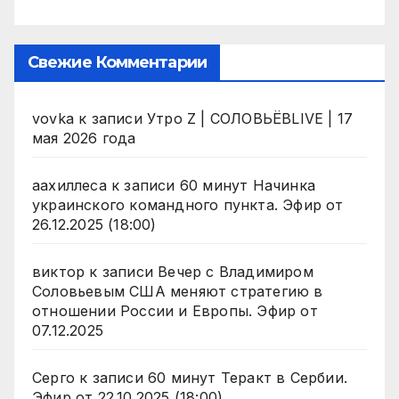
Свежие Комментарии
vovka
к записи
Утро Z | СОЛОВЬЁВLIVE | 17
мая 2026 года
аахиллеса
к записи
60 минут Начинка
украинского командного пункта. Эфир от
26.12.2025 (18:00)
виктор
к записи
Вечер с Владимиром
Соловьевым США меняют стратегию в
отношении России и Европы. Эфир от
07.12.2025
Серго
к записи
60 минут Теракт в Сербии.
Эфир от 22.10.2025 (18:00)