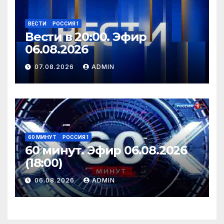
ВЕСТИ
РОССИЯ 1
Вести в 20:00. Эфир
06.08.2026
07.08.2026
ADMIN
60 МИНУТ
РОССИЯ 1
60 минут. Эфир 06.08.2026
(18:00)
06.08.2026
ADMIN