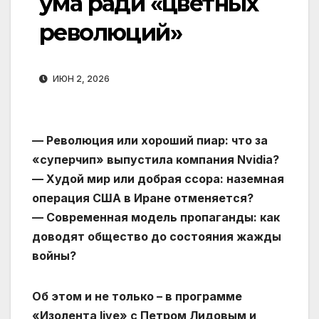
ума ради «цветных
революций»
ИЮН 2, 2026
— Революция или хороший пиар: что за
«суперчип» выпустила компания Nvidia?
— Худой мир или добрая ссора: наземная
операция США в Иране отменяется?
— Современная модель пропаганды: как
доводят общество до состояния жажды
войны?
Об этом и не только – в программе
«Изолента live» с Петром Лидовым и