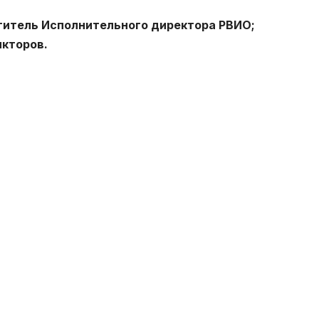
титель Исполнительного директора РВИО;
икторов.