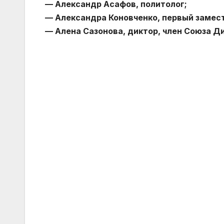
— Александр Асафов, политолог;
— Александра Коновченко, первый замес
— Алена Сазонова, диктор, член Союза Д