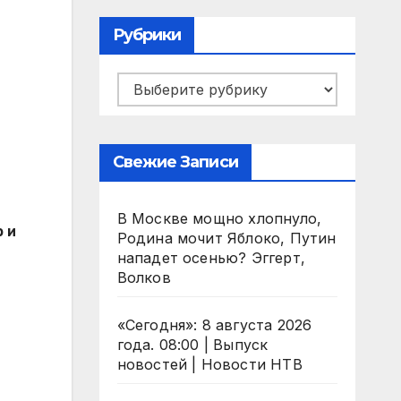
Рубрики
Рубрики
Свежие Записи
В Москве мощно хлопнуло,
 и
Родина мочит Яблоко, Путин
нападет осенью? Эггерт,
Волков
«Сегодня»: 8 августа 2026
года. 08:00 | Выпуск
новостей | Новости НТВ