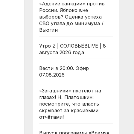
«Адские санкции» против
России. Яблоко вне
выборов? Оценка успеха
СВО упала до минимума /
Вьюгин
Утро Z | СОЛОВЬЁВLIVE | 8
августа 2026 года
Вести в 20:00. Эфир
07.08.2026
«Загашники» пустеют на
глазах! Н. Платошкин:
посмотрите, что власть
скрывает за красивыми
отчётами!
Выпуск программы «Время»