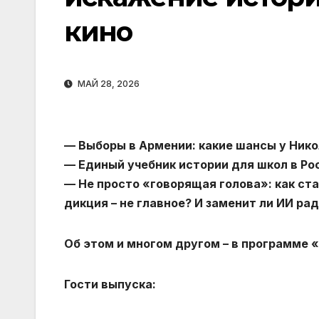
кино
МАЙ 28, 2026
— Выборы в Армении: какие шансы у Ник
— Единый учебник истории для школ в Ро
— Не просто «говорящая голова»: как ст
дикция – не главное? И заменит ли ИИ р
Об этом и многом другом – в программе «И
Гости выпуска: