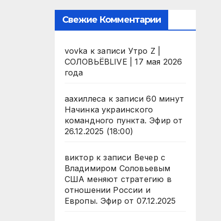
Свежие Комментарии
vovka
к записи
Утро Z |
СОЛОВЬЁВLIVE | 17 мая 2026
года
аахиллеса
к записи
60 минут
Начинка украинского
командного пункта. Эфир от
26.12.2025 (18:00)
виктор
к записи
Вечер с
Владимиром Соловьевым
США меняют стратегию в
отношении России и
Европы. Эфир от 07.12.2025