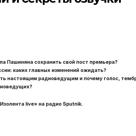
ола Пашиняна сохранить свой пост премьера?
ссии: каких главных изменений ожидать?
ать настоящим радиоведущим и почему голос, тембр
адиоведущих?
золента live» на радио Sputnik.