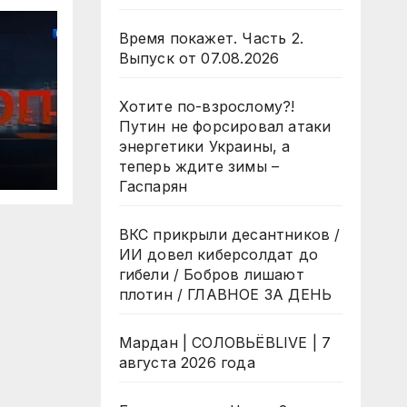
Время покажет. Часть 2.
Выпуск от 07.08.2026
Хотите по-взрослому?!
Путин не форсировал атаки
/
энергетики Украины, а
теперь ждите зимы –
Гаспарян
ВКС прикрыли десантников /
ИИ довел киберсолдат до
гибели / Бобров лишают
плотин / ГЛАВНОЕ ЗА ДЕНЬ
Мардан | СОЛОВЬЁВLIVE | 7
августа 2026 года