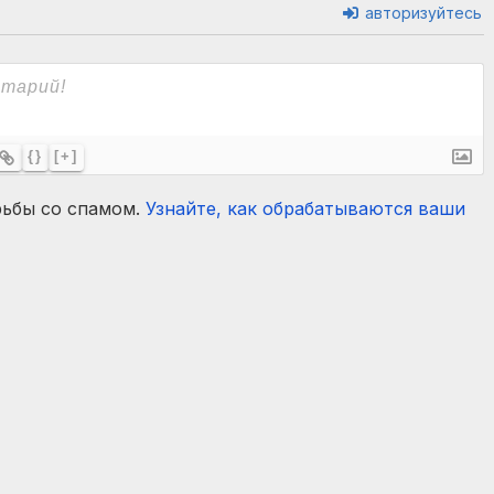
авторизуйтесь
{}
[+]
рьбы со спамом.
Узнайте, как обрабатываются ваши