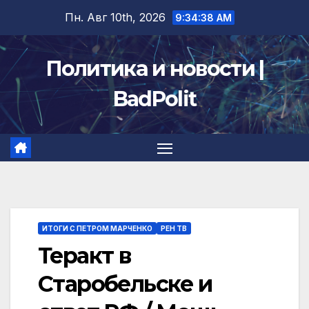
Перейти
Пн. Авг 10th, 2026
9:34:38 AM
к
содержимому
Политика и новости |
BadPolit
ИТОГИ С ПЕТРОМ МАРЧЕНКО
РЕН ТВ
Теракт в
Старобельске и