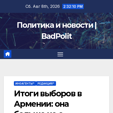
Перейти
Сб. Авг 8th, 2026
2:32:11 PM
к
содержимому
Политика и новости |
BadPolit
ИНОАГЕНТЫ*
РЕДАКЦИЯ*
Итоги выборов в
Армении: она