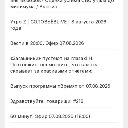
вне выборов? Оценка успеха СВО упала до
минимума / Вьюгин
Утро Z | СОЛОВЬЁВLIVE | 8 августа 2026
года
Вести в 20:00. Эфир 07.08.2026
«Загашники» пустеют на глазах! Н.
Платошкин: посмотрите, что власть
скрывает за красивыми отчётами!
Выпуск программы «Время» от 07.08.2026
Здравствуйте, товарищи! #219
60 минут. Эфир 07.08.2026 (18:00)