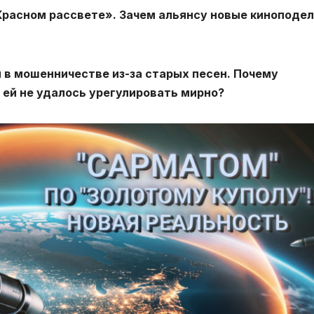
Красном рассвете». Зачем альянсу новые киноподел
 в мошенничестве из-за старых песен. Почему
ей не удалось урегулировать мирно?