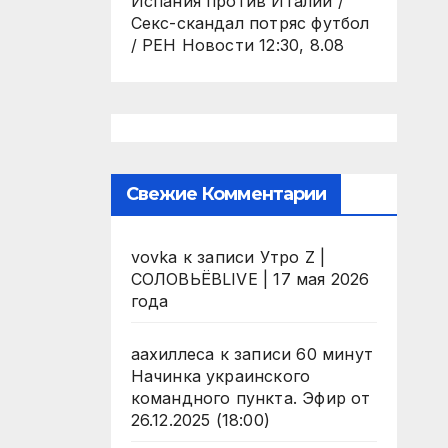
Испания против Италии /
Секс-скандал потряс футбол
/ РЕН Новости 12:30, 8.08
Свежие Комментарии
vovka
к записи
Утро Z |
СОЛОВЬЁВLIVE | 17 мая 2026
года
аахиллеса
к записи
60 минут
Начинка украинского
командного пункта. Эфир от
26.12.2025 (18:00)