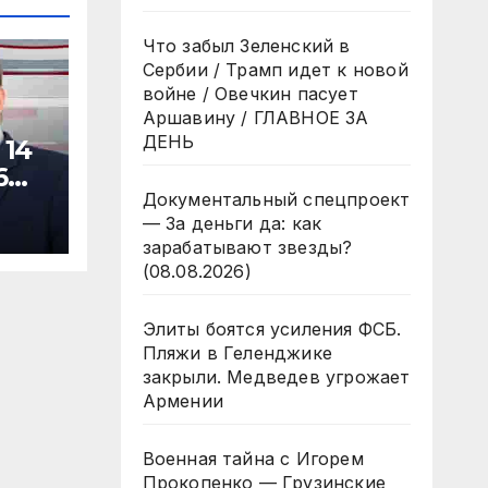
Что забыл Зеленский в
Сербии / Трамп идет к новой
войне / Овечкин пасует
Аршавину / ГЛАВНОЕ ЗА
ДЕНЬ
 14
6
Документальный спецпроект
— За деньги да: как
зарабатывают звезды?
(08.08.2026)
Элиты боятся усиления ФСБ.
Пляжи в Геленджике
закрыли. Медведев угрожает
Армении
Военная тайна с Игорем
Прокопенко — Грузинские