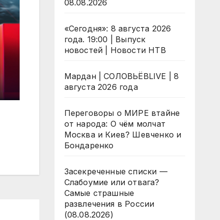
08.08.2026
«Сегодня»: 8 августа 2026
года. 19:00 | Выпуск
новостей | Новости НТВ
Мардан | СОЛОВЬЁВLIVE | 8
августа 2026 года
Переговоры о МИРЕ втайне
от народа: О чём молчат
Москва и Киев? Шевченко и
Бондаренко
Засекреченные списки —
Слабоумие или отвага?
Самые страшные
развлечения в России
(08.08.2026)