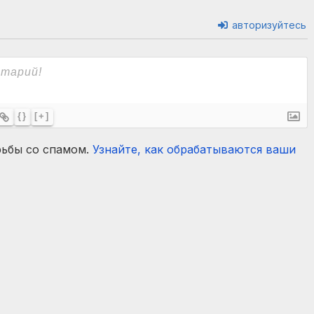
авторизуйтесь
{}
[+]
рьбы со спамом.
Узнайте, как обрабатываются ваши