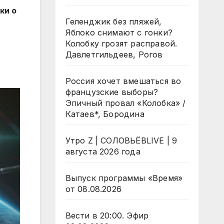
ки о
Геленджик без пляжей,
Яблоко снимают с гонки?
Колобку грозят расправой.
Давлетгильдеев, Рогов
Россия хочет вмешаться во
французские выборы?
Эпичный провал «Колобка» /
Катаев*, Бородина
Утро Z | СОЛОВЬЁВLIVE | 9
августа 2026 года
Выпуск программы «Время»
от 08.08.2026
Вести в 20:00. Эфир