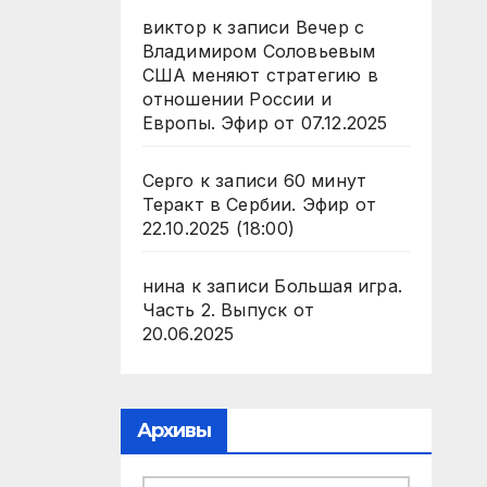
виктор
к записи
Вечер с
Владимиром Соловьевым
США меняют стратегию в
отношении России и
Европы. Эфир от 07.12.2025
Серго
к записи
60 минут
Теракт в Сербии. Эфир от
22.10.2025 (18:00)
нина
к записи
Большая игра.
Часть 2. Выпуск от
20.06.2025
Архивы