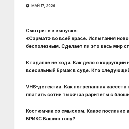
МАЙ 17, 2026
Смотрите в выпуске:
«Сармат» во всей красе. Испытания нов
бесполезным. Сделает ли это весь мир с
К гадалке не ходи. Как дело о коррупции
всесильный Ермак в суде. Кто следующи
VHS-детектив. Как потрепанная кассета 
платить сотни тысяч за раритеты с блош
Костюмчик со смыслом. Какое послание в
БРИКС Вашингтону?