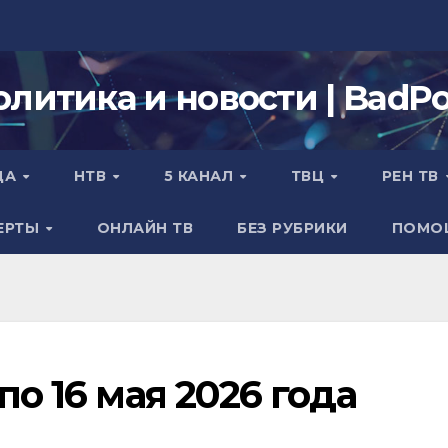
олитика и новости | BadPol
ДА
НТВ
5 КАНАЛ
ТВЦ
РЕН ТВ
ЕРТЫ
ОНЛАЙН ТВ
БЕЗ РУБРИКИ
ПОМО
по 16 мая 2026 года