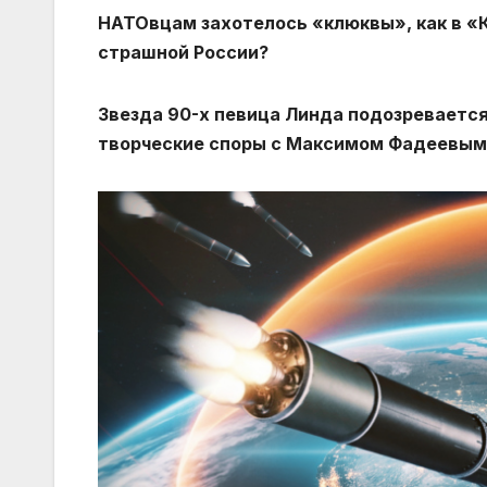
НАТОвцам захотелось «клюквы», как в «
страшной России?
Звезда 90-х певица Линда подозревается
творческие споры с Максимом Фадеевым 