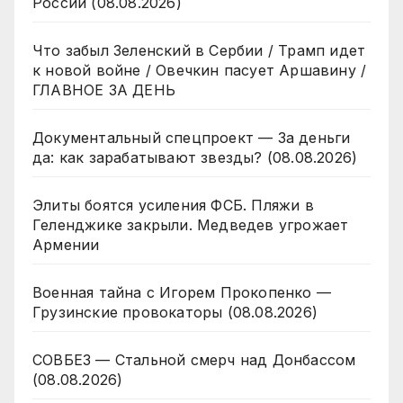
России (08.08.2026)
Что забыл Зеленский в Сербии / Трамп идет
к новой войне / Овечкин пасует Аршавину /
ГЛАВНОЕ ЗА ДЕНЬ
Документальный спецпроект — За деньги
да: как зарабатывают звезды? (08.08.2026)
Элиты боятся усиления ФСБ. Пляжи в
Геленджике закрыли. Медведев угрожает
Армении
Военная тайна с Игорем Прокопенко —
Грузинские провокаторы (08.08.2026)
СОВБЕЗ — Стальной смерч над Донбассом
(08.08.2026)