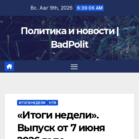
Перейти
Вс. Авг 9th, 2026
6:39:07 AM
к
содержимому
Политика и новости |
BadPolit
ИТОГИ НЕДЕЛИ
НТВ
«Итоги недели».
Выпуск от 7 июня