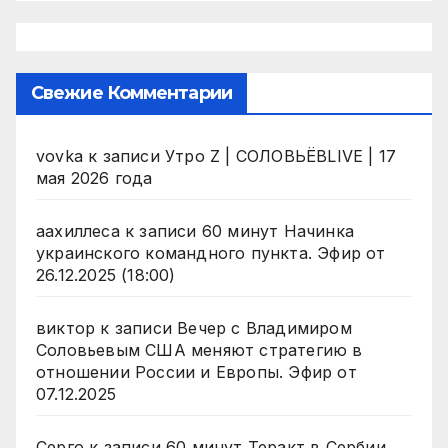
Свежие Комментарии
vovka
к записи
Утро Z | СОЛОВЬЁВLIVE | 17
мая 2026 года
аахиллеса
к записи
60 минут Начинка
украинского командного пункта. Эфир от
26.12.2025 (18:00)
виктор
к записи
Вечер с Владимиром
Соловьевым США меняют стратегию в
отношении России и Европы. Эфир от
07.12.2025
Серго
к записи
60 минут Теракт в Сербии.