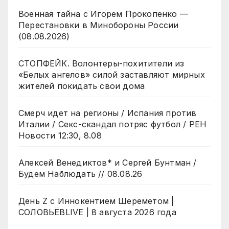
Военная тайна с Игорем Прокопенко —
Перестановки в Минобороны России
(08.08.2026)
СТОПФЕЙК. Волонтеры-похитители из
«Белых ангелов» силой заставляют мирных
жителей покидать свои дома
Смерч идет на регионы / Испания против
Италии / Секс-скандал потряс футбол / РЕН
Новости 12:30, 8.08
Алексей Венедиктов* и Сергей Бунтман /
Будем Наблюдать // 08.08.26
День Z с Иннокентием Шереметом |
СОЛОВЬЁВLIVE | 8 августа 2026 года