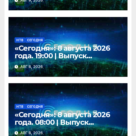
АВГ 9, 2026
НТВ
СЕГОДНЯ
«Сегодня»: 8 августа 2026
года. 19:00 | Выпуск
новостей | Новости НТВ
АВГ 8, 2026
НТВ
СЕГОДНЯ
«Сегодня»: 8 августа 2026
года. 08:00 | Выпуск
новостей | Новости НТВ
АВГ 8, 2026