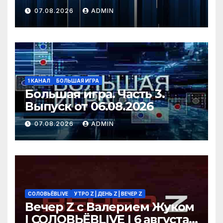
года
07.08.2026
ADMIN
1 КАНАЛ
БОЛЬШАЯ ИГРА
Большая игра. Часть 3.
Выпуск от 06.08.2026
07.08.2026
ADMIN
СОЛОВЬЁВLIVE
УТРО Z | ДЕНЬ Z | ВЕЧЕР Z
Вечер Z с Валерием Жуком
| СОЛОВЬЁВLIVE | 6 августа