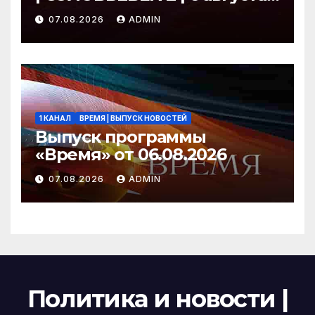
2026 года
07.08.2026
ADMIN
1 КАНАЛ
ВРЕМЯ | ВЫПУСК НОВОСТЕЙ
Выпуск программы
«Время» от 06.08.2026
07.08.2026
ADMIN
Политика и новости |