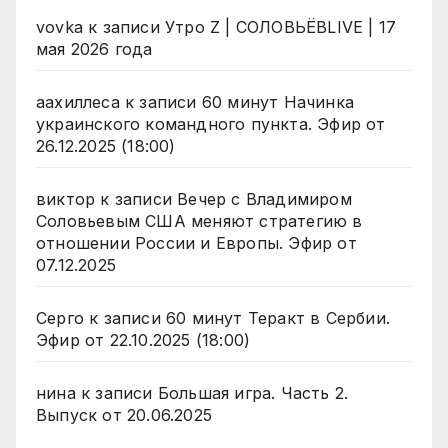
vovka
к записи
Утро Z | СОЛОВЬЁВLIVE | 17
мая 2026 года
аахиллеса
к записи
60 минут Начинка
украинского командного пункта. Эфир от
26.12.2025 (18:00)
виктор
к записи
Вечер с Владимиром
Соловьевым США меняют стратегию в
отношении России и Европы. Эфир от
07.12.2025
Серго
к записи
60 минут Теракт в Сербии.
Эфир от 22.10.2025 (18:00)
нина
к записи
Большая игра. Часть 2.
Выпуск от 20.06.2025