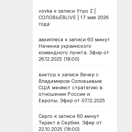
vovka
к записи
Утро Z |
СОЛОВЬЁВLIVE | 17 мая 2026
года
аахиллеса
к записи
60 минут
Начинка украинского
командного пункта. Эфир от
26.12.2025 (18:00)
виктор
к записи
Вечер с
Владимиром Соловьевым
США меняют стратегию в
отношении России и
Европы. Эфир от 07.12.2025
Серго
к записи
60 минут
Теракт в Сербии. Эфир от
22.10.2025 (18:00)