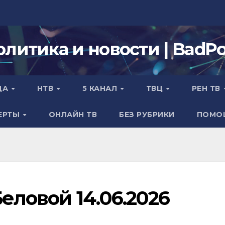
олитика и новости | BadPol
ДА
НТВ
5 КАНАЛ
ТВЦ
РЕН ТВ
ЕРТЫ
ОНЛАЙН ТВ
БЕЗ РУБРИКИ
ПОМО
еловой 14.06.2026