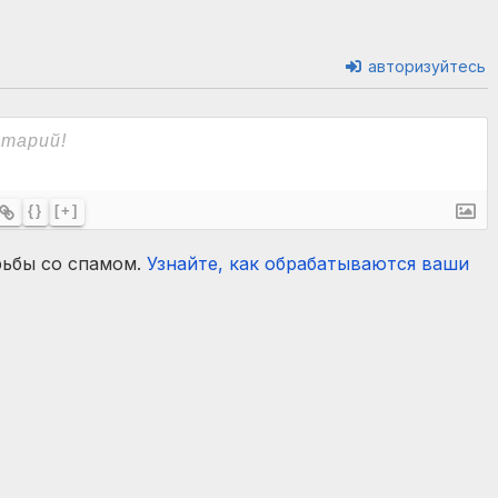
авторизуйтесь
{}
[+]
рьбы со спамом.
Узнайте, как обрабатываются ваши