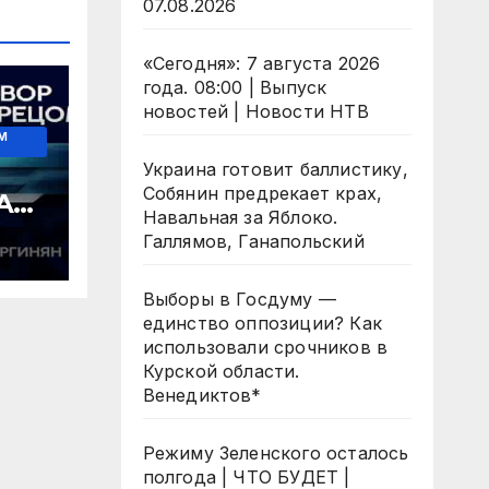
07.08.2026
«Сегодня»: 7 августа 2026
года. 08:00 | Выпуск
новостей | Новости НТВ
М
Украина готовит баллистику,
Собянин предрекает крах,
АД
Навальная за Яблоко.
Галлямов, Ганапольский
Выборы в Госдуму —
единство оппозиции? Как
использовали срочников в
Курской области.
Венедиктов*
Режиму Зеленского осталось
полгода | ЧТО БУДЕТ |