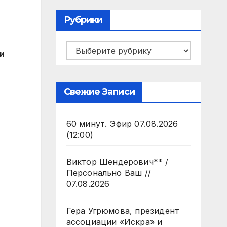
Рубрики
Рубрики
и
Свежие Записи
60 минут. Эфир 07.08.2026
(12:00)
Виктор Шендерович** /
Персонально Ваш //
07.08.2026
Гера Угрюмова, президент
ассоциации «Искра» и