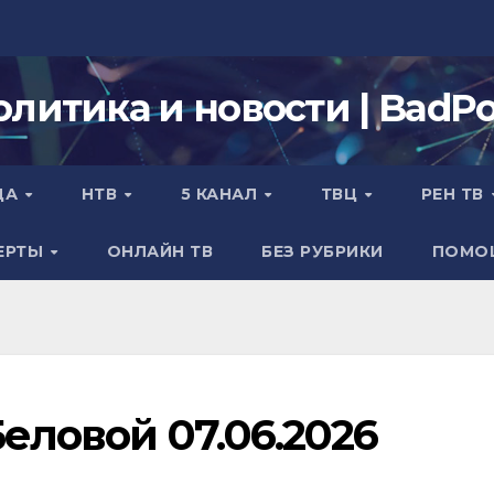
олитика и новости | BadPol
ДА
НТВ
5 КАНАЛ
ТВЦ
РЕН ТВ
ЕРТЫ
ОНЛАЙН ТВ
БЕЗ РУБРИКИ
ПОМО
Беловой 07.06.2026