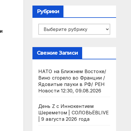
Рубрики
Рубрики
и
Свежие Записи
НАТО на Ближнем Востоке/
Вино сгорело во Франции /
Ядовитые пауки в РФ/ РЕН
Новости 12:30, 09.08.2026
День Z с Иннокентием
Шереметом | СОЛОВЬЁВLIVE
| 9 августа 2026 года