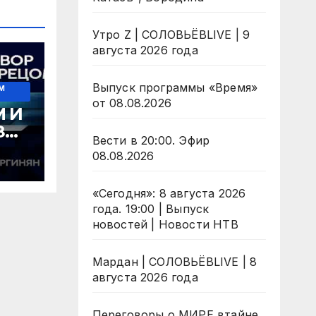
Утро Z | СОЛОВЬЁВLIVE | 9
августа 2026 года
Выпуск программы «Время»
М
от 08.08.2026
 И
ЗМ:
Вести в 20:00. Эфир
ТА
08.08.2026
«Сегодня»: 8 августа 2026
года. 19:00 | Выпуск
новостей | Новости НТВ
Мардан | СОЛОВЬЁВLIVE | 8
августа 2026 года
Переговоры о МИРЕ втайне