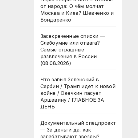
от народа: О чём молчат
Москва и Киев? Шевченко и
Бондаренко
Засекреченные списки —
Слабоумие или отвага?
Самые страшные
развлечения в России
(08.08.2026)
Что забыл Зеленский в
Сербии / Трамп идет к новой
войне / Овечкин пасует
Аршавину / ГЛАВНОЕ ЗА
ДЕНЬ
Документальный спецпроект
— За деньги да: как
зарабатывают звезды?