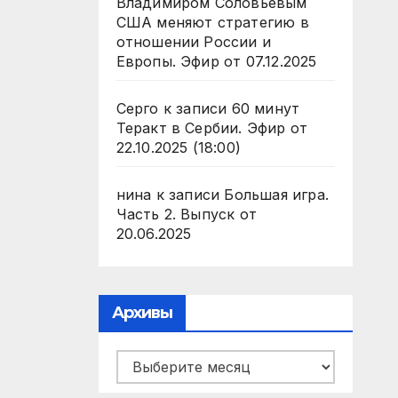
Владимиром Соловьевым
США меняют стратегию в
отношении России и
Европы. Эфир от 07.12.2025
Серго
к записи
60 минут
Теракт в Сербии. Эфир от
22.10.2025 (18:00)
нина
к записи
Большая игра.
Часть 2. Выпуск от
20.06.2025
Архивы
Архивы