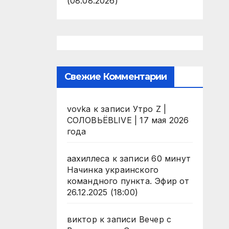
(08.08.2026)
Свежие Комментарии
vovka
к записи
Утро Z |
СОЛОВЬЁВLIVE | 17 мая 2026
года
аахиллеса
к записи
60 минут
Начинка украинского
командного пункта. Эфир от
26.12.2025 (18:00)
виктор
к записи
Вечер с