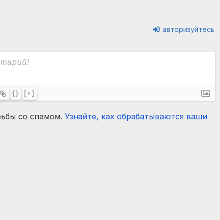
авторизуйтесь
{}
[+]
рьбы со спамом.
Узнайте, как обрабатываются ваши