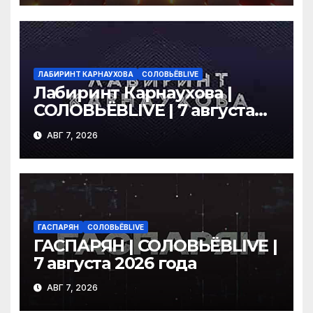
ЛАБИРИНТ КАРНАУХОВА
СОЛОВЬЁВLIVE
Лабиринт Карнаухова |
СОЛОВЬЁВLIVE | 7 августа
2026 года
АВГ 7, 2026
ГАСПАРЯН
СОЛОВЬЁВLIVE
ГАСПАРЯН | СОЛОВЬЁВLIVE |
7 августа 2026 года
АВГ 7, 2026