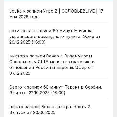
vovka
к записи
Утро Z | СОЛОВЬЁВLIVE | 17
мая 2026 года
аахиллеса
к записи
60 минут Начинка
украинского командного пункта. Эфир от
26.12.2025 (18:00)
виктор
к записи
Вечер с Владимиром
Соловьевым США меняют стратегию в
отношении России и Европы. Эфир от
07.12.2025
Серго
к записи
60 минут Теракт в Сербии.
Эфир от 22.10.2025 (18:00)
нина
к записи
Большая игра. Часть 2.
Выпуск от 20.06.2025