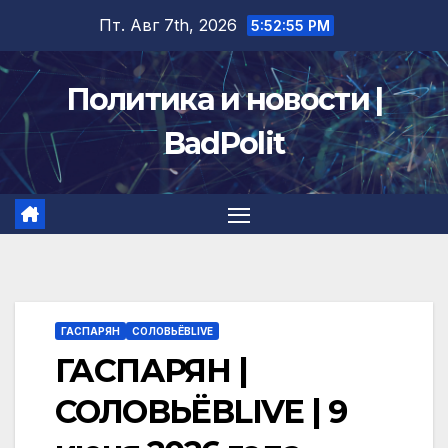
Перейти
Пт. Авг 7th, 2026
5:52:56 PM
к
содержимому
Политика и новости |
BadPolit
ГАСПАРЯН
СОЛОВЬЁВLIVE
ГАСПАРЯН |
СОЛОВЬЁВLIVE | 9