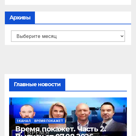
Архивы
Архивы
Главные новости
1 КАНАЛ
ВРЕМЯ ПОКАЖЕТ
Время покажет. Часть 2.