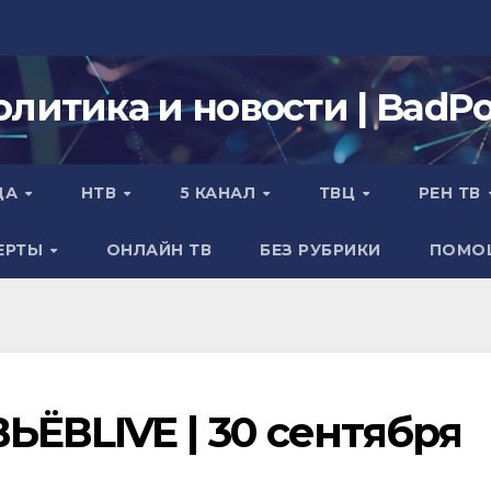
олитика и новости | BadPol
ДА
НТВ
5 КАНАЛ
ТВЦ
РЕН ТВ
ЕРТЫ
ОНЛАЙН ТВ
БЕЗ РУБРИКИ
ПОМО
ЁВLIVE | 30 сентября