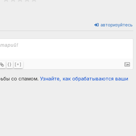
авторизуйтесь
{}
[+]
рьбы со спамом.
Узнайте, как обрабатываются ваши