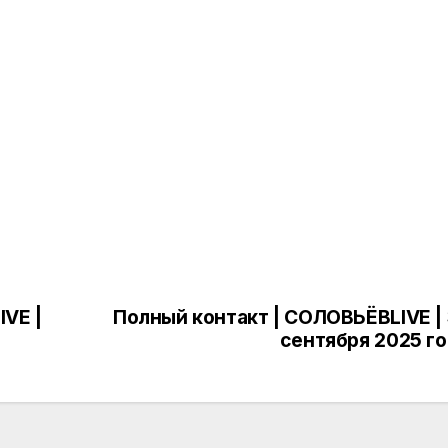
VE |
Полный контакт | СОЛОВЬЁВLIVE |
сентября 2025 г