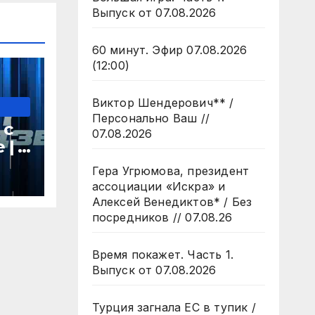
Выпуск от 07.08.2026
60 минут. Эфир 07.08.2026
(12:00)
Виктор Шендерович** /
Персонально Ваш //
 с
07.08.2026
 | 7
да
Гера Угрюмова, президент
ассоциации «Искра» и
Алексей Венедиктов* / Без
посредников // 07.08.26
Время покажет. Часть 1.
Выпуск от 07.08.2026
Турция загнала ЕС в тупик /