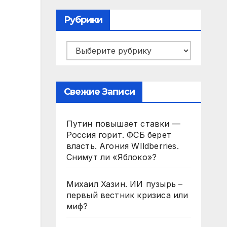
Рубрики
Рубрики
Свежие Записи
Путин повышает ставки —
Россия горит. ФСБ берет
власть. Агония WIldberries.
Снимут ли «Яблоко»?
Михаил Хазин. ИИ пузырь –
первый вестник кризиса или
миф?