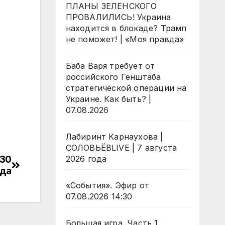
ПЛАНЫ ЗЕЛЕНСКОГО
ПРОВАЛИЛИСЬ! Украина
находится в блокаде? Трамп
не поможет! | «Моя правда»
Баба Варя требует от
российского Генштаба
стратегической операции на
Украине. Как быть? |
07.08.2026
Лабиринт Карнаухова |
СОЛОВЬЁВLIVE | 7 августа
 30
2026 года
ода
«События». Эфир от
07.08.2026 14:30
Большая игра. Часть 1.