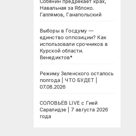
Собянин предрекает крах,
Навальная за Яблоко.
Галлямов, Ганапольский
Выборы в Госдуму —
единство оппозиции? Как
использовали срочников в
Курской области.
Венедиктов*
Режиму Зеленского осталось
полгода | ЧТО БУДЕТ |
07.08.2026
СОЛОВЬЁВ LIVE с Гией
Саралидзе | 7 августа 2026
года