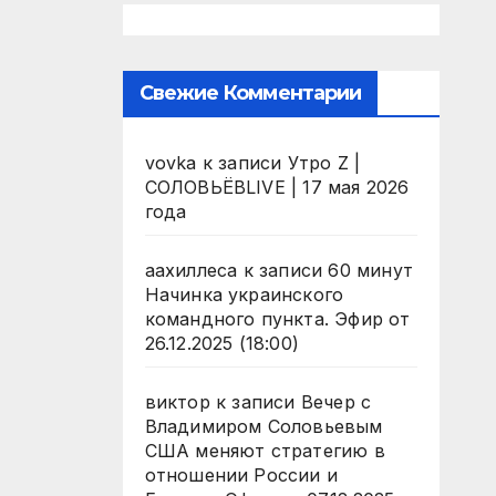
Свежие Комментарии
vovka
к записи
Утро Z |
СОЛОВЬЁВLIVE | 17 мая 2026
года
аахиллеса
к записи
60 минут
Начинка украинского
командного пункта. Эфир от
26.12.2025 (18:00)
виктор
к записи
Вечер с
Владимиром Соловьевым
США меняют стратегию в
отношении России и