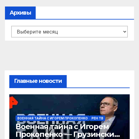
Архивы
Архивы
Главные новости
ВОЕННАЯ ТАЙНА С ИГОРЕМ ПРОКОПЕНКО
РЕН ТВ
Военная тайна с Игорем
Прокопенко — Грузинские