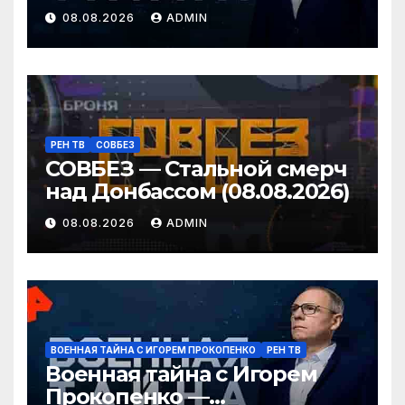
провокаторы (08.08.2026)
08.08.2026
ADMIN
РЕН ТВ
СОВБЕЗ
СОВБЕЗ — Стальной смерч
над Донбассом (08.08.2026)
08.08.2026
ADMIN
ВОЕННАЯ ТАЙНА С ИГОРЕМ ПРОКОПЕНКО
РЕН ТВ
Военная тайна с Игорем
Прокопенко —