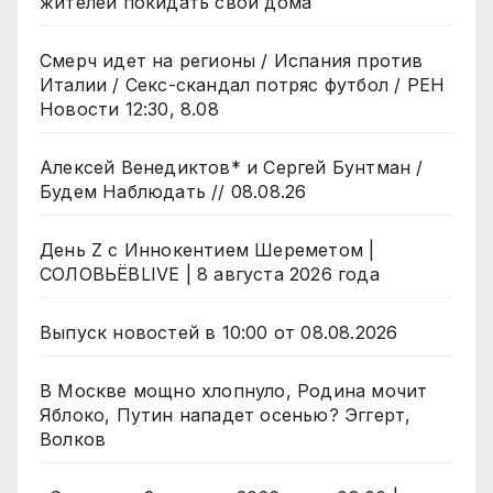
жителей покидать свои дома
Смерч идет на регионы / Испания против
Италии / Секс-скандал потряс футбол / РЕН
Новости 12:30, 8.08
Алексей Венедиктов* и Сергей Бунтман /
Будем Наблюдать // 08.08.26
День Z с Иннокентием Шереметом |
СОЛОВЬЁВLIVE | 8 августа 2026 года
Выпуск новостей в 10:00 от 08.08.2026
В Москве мощно хлопнуло, Родина мочит
Яблоко, Путин нападет осенью? Эггерт,
Волков