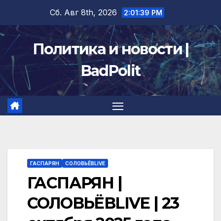
Перейти
Сб. Авг 8th, 2026
2:01:40 PM
к
содержимому
Политика и новости |
BadPolit
ГАСПАРЯН
СОЛОВЬЁВLIVE
ГАСПАРЯН |
СОЛОВЬЁВLIVE | 23