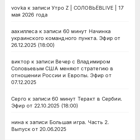
vovka
к записи
Утро Z | СОЛОВЬЁВLIVE | 17
мая 2026 года
аахиллеса
к записи
60 минут Начинка
украинского командного пункта. Эфир от
26.12.2025 (18:00)
виктор
к записи
Вечер с Владимиром
Соловьевым США меняют стратегию в
отношении России и Европы. Эфир от
07.12.2025
Серго
к записи
60 минут Теракт в Сербии.
Эфир от 22.10.2025 (18:00)
нина
к записи
Большая игра. Часть 2.
Выпуск от 20.06.2025