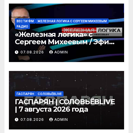
ВЕСТИ ФМ
ЖЕЛЕЗНАЯ ЛОГИКА С СЕРГЕЕМ МИХЕЕВЫМ
РАДИО
«Железная логика» с
Сергеем Михеевым / Эфир
07.08.2026
07.08.2026
ADMIN
ГАСПАРЯН
СОЛОВЬЁВLIVE
ГАСПАРЯН | СОЛОВЬЁВLIVE
| 7 августа 2026 года
07.08.2026
ADMIN