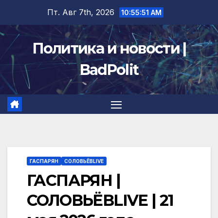
Перейти
Пт. Авг 7th, 2026
10:55:51 AM
к
содержимому
Политика и новости |
BadPolit
ГАСПАРЯН
СОЛОВЬЁВLIVE
ГАСПАРЯН |
СОЛОВЬЁВLIVE | 21