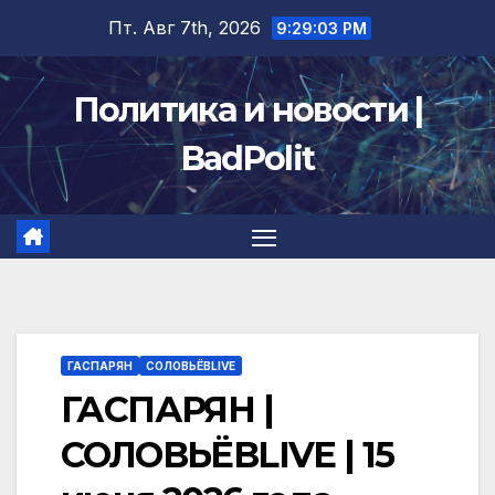
Перейти
Пт. Авг 7th, 2026
9:29:04 PM
к
содержимому
Политика и новости |
BadPolit
ГАСПАРЯН
СОЛОВЬЁВLIVE
ГАСПАРЯН |
СОЛОВЬЁВLIVE | 15