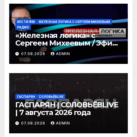
ВЕСТИ ФМ
ЖЕЛЕЗНАЯ ЛОГИКА С СЕРГЕЕМ МИХЕЕВЫМ
РАДИО
«Железная логика» с
Сергеем Михеевым / Эфир
07.08.2026
07.08.2026
ADMIN
ГАСПАРЯН
СОЛОВЬЁВLIVE
ГАСПАРЯН | СОЛОВЬЁВLIVE
| 7 августа 2026 года
07.08.2026
ADMIN