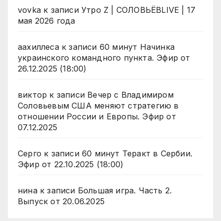
vovka
к записи
Утро Z | СОЛОВЬЁВLIVE | 17
мая 2026 года
аахиллеса
к записи
60 минут Начинка
украинского командного пункта. Эфир от
26.12.2025 (18:00)
виктор
к записи
Вечер с Владимиром
Соловьевым США меняют стратегию в
отношении России и Европы. Эфир от
07.12.2025
Серго
к записи
60 минут Теракт в Сербии.
Эфир от 22.10.2025 (18:00)
нина
к записи
Большая игра. Часть 2.
Выпуск от 20.06.2025