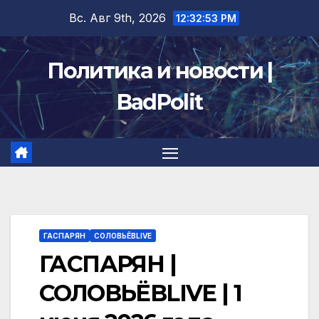
Перейти
Вс. Авг 9th, 2026
12:32:53 PM
к
содержимому
Политика и новости |
BadPolit
ГАСПАРЯН
СОЛОВЬЁВLIVE
ГАСПАРЯН |
СОЛОВЬЁВLIVE | 1