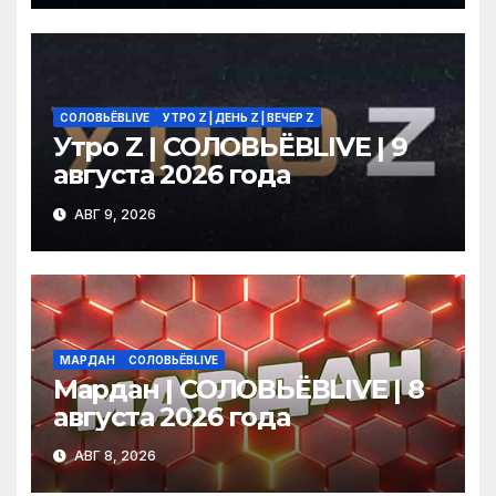
СОЛОВЬЁВLIVE
УТРО Z | ДЕНЬ Z | ВЕЧЕР Z
Утро Z | СОЛОВЬЁВLIVE | 9
августа 2026 года
АВГ 9, 2026
МАРДАН
СОЛОВЬЁВLIVE
Мардан | СОЛОВЬЁВLIVE | 8
августа 2026 года
АВГ 8, 2026