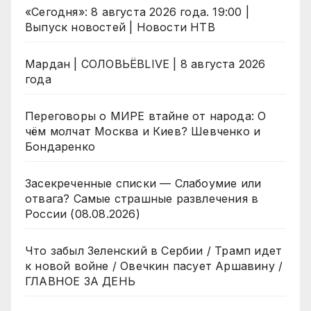
«Сегодня»: 8 августа 2026 года. 19:00 |
Выпуск новостей | Новости НТВ
Мардан | СОЛОВЬЁВLIVE | 8 августа 2026
года
Переговоры о МИРЕ втайне от народа: О
чём молчат Москва и Киев? Шевченко и
Бондаренко
Засекреченные списки — Слабоумие или
отвага? Самые страшные развлечения в
России (08.08.2026)
Что забыл Зеленский в Сербии / Трамп идет
к новой войне / Овечкин пасует Аршавину /
ГЛАВНОЕ ЗА ДЕНЬ