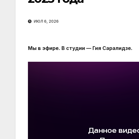
ИЮЛ 6, 2026
Мы в эфире. В студии — Гия Саралидзе.