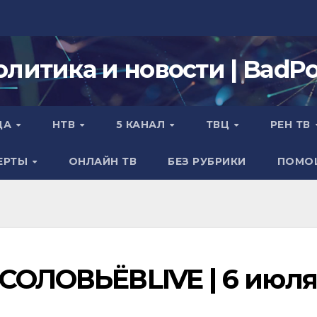
олитика и новости | BadPol
ДА
НТВ
5 КАНАЛ
ТВЦ
РЕН ТВ
ЕРТЫ
ОНЛАЙН ТВ
БЕЗ РУБРИКИ
ПОМО
 СОЛОВЬЁВLIVE | 6 июля