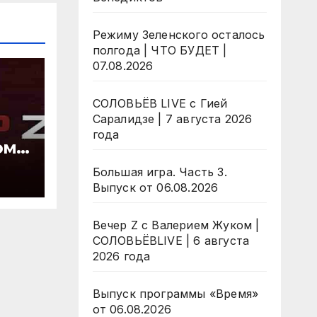
Режиму Зеленского осталось
полгода | ЧТО БУДЕТ |
07.08.2026
СОЛОВЬЁВ LIVE с Гией
Саралидзе | 7 августа 2026
года
м |
 6
Большая игра. Часть 3.
да
Выпуск от 06.08.2026
Вечер Z с Валерием Жуком |
СОЛОВЬЁВLIVE | 6 августа
2026 года
Выпуск программы «Время»
от 06.08.2026