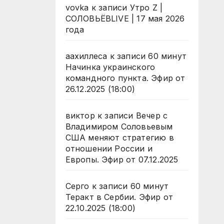
vovka
к записи
Утро Z |
СОЛОВЬЁВLIVE | 17 мая 2026
года
аахиллеса
к записи
60 минут
Начинка украинского
командного пункта. Эфир от
26.12.2025 (18:00)
виктор
к записи
Вечер с
Владимиром Соловьевым
США меняют стратегию в
отношении России и
Европы. Эфир от 07.12.2025
Серго
к записи
60 минут
Теракт в Сербии. Эфир от
22.10.2025 (18:00)