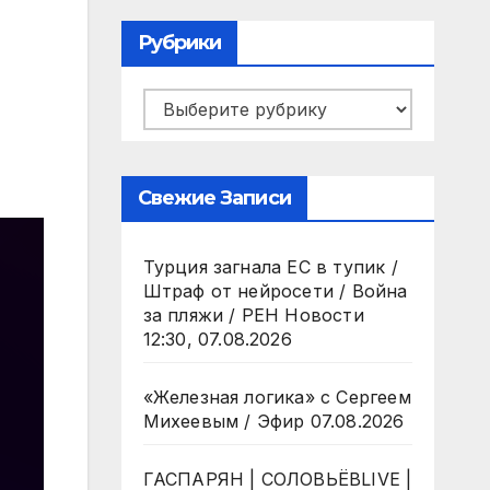
Рубрики
Рубрики
Свежие Записи
Турция загнала ЕС в тупик /
Штраф от нейросети / Война
за пляжи / РЕН Новости
12:30, 07.08.2026
«Железная логика» с Сергеем
Михеевым / Эфир 07.08.2026
ГАСПАРЯН | СОЛОВЬЁВLIVE |