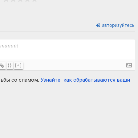
авторизуйтесь
{}
[+]
рьбы со спамом.
Узнайте, как обрабатываются ваши