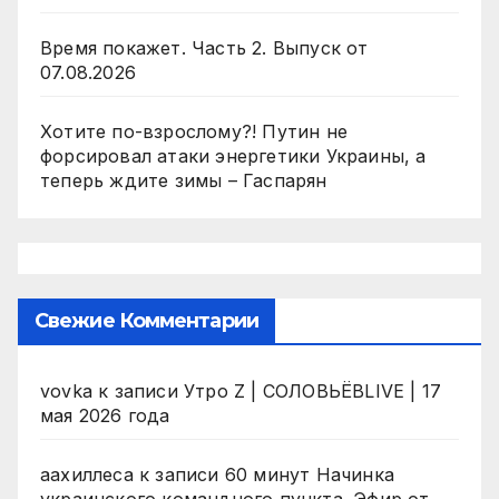
Время покажет. Часть 2. Выпуск от
07.08.2026
Хотите по-взрослому?! Путин не
форсировал атаки энергетики Украины, а
теперь ждите зимы – Гаспарян
Свежие Комментарии
vovka
к записи
Утро Z | СОЛОВЬЁВLIVE | 17
мая 2026 года
аахиллеса
к записи
60 минут Начинка