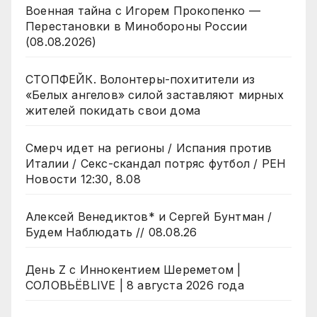
Военная тайна с Игорем Прокопенко —
Перестановки в Минобороны России
(08.08.2026)
СТОПФЕЙК. Волонтеры-похитители из
«Белых ангелов» силой заставляют мирных
жителей покидать свои дома
Смерч идет на регионы / Испания против
Италии / Секс-скандал потряс футбол / РЕН
Новости 12:30, 8.08
Алексей Венедиктов* и Сергей Бунтман /
Будем Наблюдать // 08.08.26
День Z с Иннокентием Шереметом |
СОЛОВЬЁВLIVE | 8 августа 2026 года