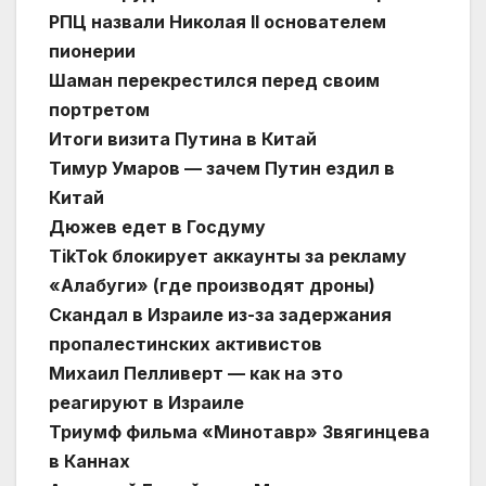
РПЦ назвали Николая II основателем
пионерии
Шаман перекрестился перед своим
портретом
Итоги визита Путина в Китай
Тимур Умаров — зачем Путин ездил в
Китай
Дюжев едет в Госдуму
TikTok блокирует аккаунты за рекламу
«Алабуги» (где производят дроны)
Скандал в Израиле из-за задержания
пропалестинских активистов
Михаил Пелливерт — как на это
реагируют в Израиле
Триумф фильма «Минотавр» Звягинцева
в Каннах