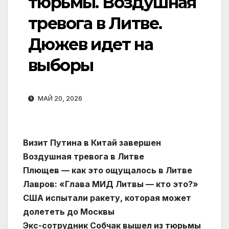
тюрьмы. Воздушная
тревога в Литве.
Дюжев идет на
выборы
МАЙ 20, 2026
Визит Путина в Китай завершен
Воздушная тревога в Литве
Плющев — как это ощущалось в Литве
Лавров: «Глава МИД Литвы — кто это?»
США испытали ракету, которая может
долететь до Москвы
Экс-сотрудник Собчак вышел из тюрьмы