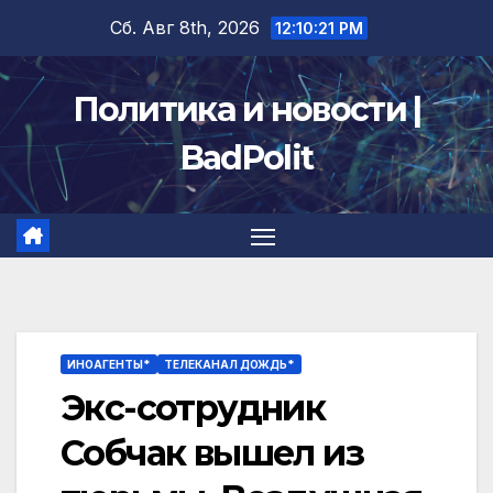
Перейти
Сб. Авг 8th, 2026
12:10:22 PM
к
содержимому
Политика и новости |
BadPolit
ИНОАГЕНТЫ*
ТЕЛЕКАНАЛ ДОЖДЬ*
Экс-сотрудник
Собчак вышел из