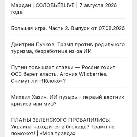
Мардан | СОЛОВЬЁВLIVE | 7 августа 2026
года
Большая игра. Часть 2. Выпуск от 07.08.2026
Дмитрий Пучков. Трамп против родильного
туризма, безработица из-за ИИ
Путин повышает ставки — Россия горит.
ФСБ берет власть. Агония WIldberries.
Снимут ли «Яблоко»?
Михаил Хазин. ИИ пузырь – первый вестник
кризиса или миф?
ПЛАНЫ ЗЕЛЕНСКОГО ПРОВАЛИЛИСЬ!
Украина находится в блокаде? Трамп не
поможет! | «Моя правда»