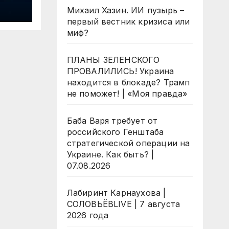
рд
Михаил Хазин. ИИ пузырь –
первый вестник кризиса или
ОЕ
миф?
ПЛАНЫ ЗЕЛЕНСКОГО
ПРОВАЛИЛИСЬ! Украина
находится в блокаде? Трамп
не поможет! | «Моя правда»
Баба Варя требует от
российского Генштаба
стратегической операции на
Украине. Как быть? |
07.08.2026
Лабиринт Карнаухова |
СОЛОВЬЁВLIVE | 7 августа
2026 года