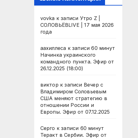
vovka
к записи
Утро Z |
СОЛОВЬЁВLIVE | 17 мая 2026
года
аахиллеса
к записи
60 минут
Начинка украинского
командного пункта. Эфир от
26.12.2025 (18:00)
виктор
к записи
Вечер с
Владимиром Соловьевым
США меняют стратегию в
отношении России и
Европы. Эфир от 07.12.2025
Серго
к записи
60 минут
Теракт в Сербии. Эфир от