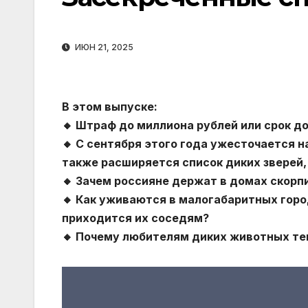
ИЮН 21, 2025
В этом выпуске:
🔸 Штраф до миллиона рублей или срок до
🔸 С сентября этого года ужесточается 
также расширяется список диких зверей,
🔸 Зачем россияне держат в домах скорпи
🔸 Как уживаются в малогабаритных горо
приходится их соседям?
🔸 Почему любителям диких животных теп