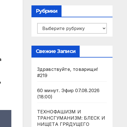
Рубрики
Рубрики
Свежие Записи
а
Здравствуйте, товарищи!
#219
о
60 минут. Эфир 07.08.2026
(18:00)
ТЕХНОФАШИЗМ И
ТРАНСГУМАНИЗМ: БЛЕСК И
НИЩЕТА ГРЯДУЩЕГО