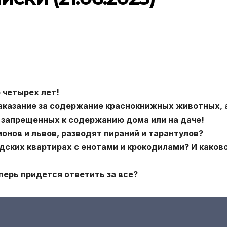
 четырех лет!
наказание за содержание краснокнижных животных, 
 запрещенных к содержанию дома или на даче!
онов и львов, разводят пираний и тарантулов?
дских квартирах с енотами и крокодилами? И каков
ерь придется ответить за все?