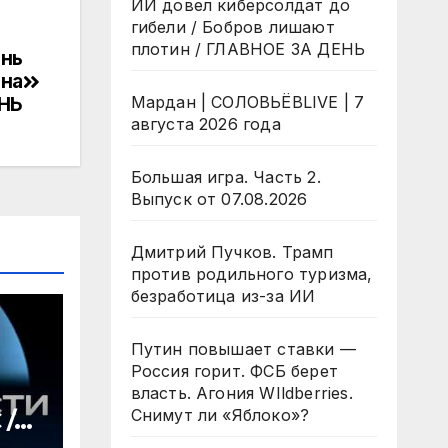
ИИ довел киберсолдат до
гибели / Бобров лишают
плотин / ГЛАВНОЕ ЗА ДЕНЬ
знь
ина
ЕНЬ
Мардан | СОЛОВЬЁВLIVE | 7
августа 2026 года
Большая игра. Часть 2.
Выпуск от 07.08.2026
Дмитрий Пучков. Трамп
против родильного туризма,
безработица из-за ИИ
Путин повышает ставки —
Россия горит. ФСБ берет
власть. Агония WIldberries.
Снимут ли «Яблоко»?
 /