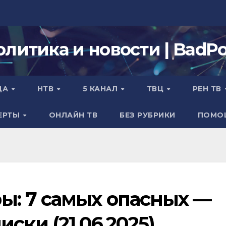
олитика и новости | BadPol
ДА
НТВ
5 КАНАЛ
ТВЦ
РЕН ТВ
ЕРТЫ
ОНЛАЙН ТВ
БЕЗ РУБРИКИ
ПОМО
: 7 самых опасных —
ски (21.06.2025)