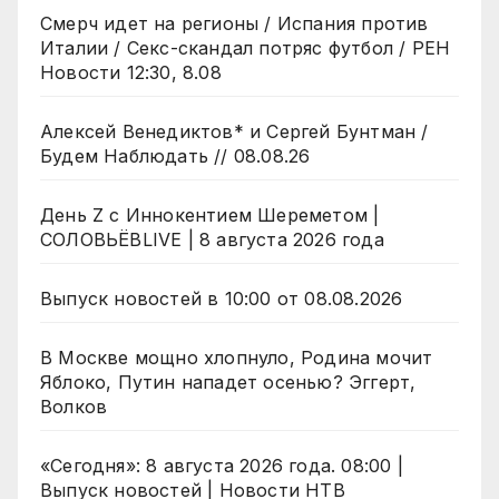
Смерч идет на регионы / Испания против
Италии / Секс-скандал потряс футбол / РЕН
Новости 12:30, 8.08
Алексей Венедиктов* и Сергей Бунтман /
Будем Наблюдать // 08.08.26
День Z с Иннокентием Шереметом |
СОЛОВЬЁВLIVE | 8 августа 2026 года
Выпуск новостей в 10:00 от 08.08.2026
В Москве мощно хлопнуло, Родина мочит
Яблоко, Путин нападет осенью? Эггерт,
Волков
«Сегодня»: 8 августа 2026 года. 08:00 |
Выпуск новостей | Новости НТВ