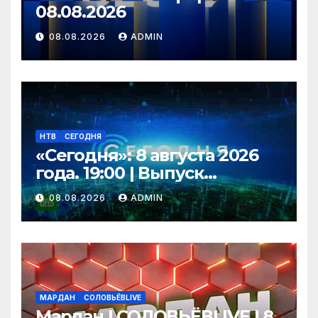
08.08.2026
08.08.2026
ADMIN
НТВ
СЕГОДНЯ
«Сегодня»: 8 августа 2026
года. 19:00 | Выпуск
новостей | Новости НТВ
08.08.2026
ADMIN
МАРДАН
СОЛОВЬЁВLIVE
Мардан | СОЛОВЬЁВLIVE | 8