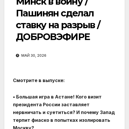
Минск в войну /
Пашинян сделал
ставку на разрыв /
ДОБРОВЭФИРЕ
МАЙ 30, 2026
Смотрите в выпуске:
• Большая игра в Астане! Кого визит
президента России заставляет
нервничать и суетиться? И почему Запад
терпит фиаско в попытках изолировать
Москву?