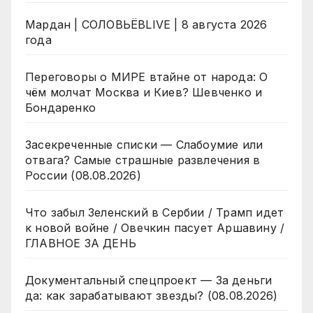
Мардан | СОЛОВЬЁВLIVE | 8 августа 2026
года
Переговоры о МИРЕ втайне от народа: О
чём молчат Москва и Киев? Шевченко и
Бондаренко
Засекреченные списки — Слабоумие или
отвага? Самые страшные развлечения в
России (08.08.2026)
Что забыл Зеленский в Сербии / Трамп идет
к новой войне / Овечкин пасует Аршавину /
ГЛАВНОЕ ЗА ДЕНЬ
Документальный спецпроект — За деньги
да: как зарабатывают звезды? (08.08.2026)