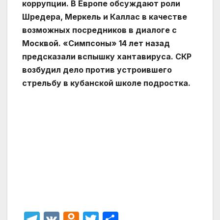
коррупции. В Европе обсуждают роли
Шредера, Меркель и Каллас в качестве
возможных посредников в диалоге с
Москвой. «Симпсоны» 14 лет назад
предсказали вспышку хантавируса. СКР
возбудил дело против устроившего
стрельбу в кубанской школе подростка.
T
V
O
T
О