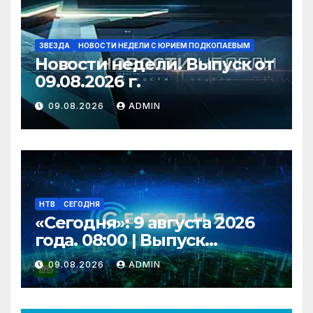
ЗВЕЗДА
НОВОСТИ НЕДЕЛИ С ЮРИЕМ ПОДКОПАЕВЫМ
Новости недели. Выпуск от
09.08.2026 г.
09.08.2026
ADMIN
НТВ
СЕГОДНЯ
«Сегодня»: 9 августа 2026
года. 08:00 | Выпуск
новостей | Новости НТВ
09.08.2026
ADMIN