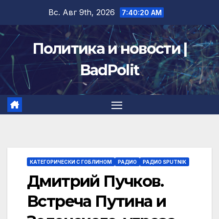
Перейти
Вс. Авг 9th, 2026
7:40:21 AM
к
содержимому
Политика и новости |
BadPolit
КАТЕГОРИЧЕСКИ С ГОБЛИНОМ
РАДИО
РАДИО SPUTNIK
Дмитрий Пучков.
Встреча Путина и