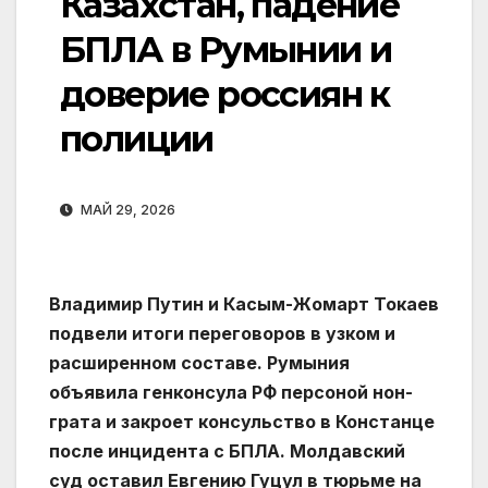
Казахстан, падение
БПЛА в Румынии и
доверие россиян к
полиции
МАЙ 29, 2026
Владимир Путин и Касым-Жомарт Токаев
подвели итоги переговоров в узком и
расширенном составе. Румыния
объявила генконсула РФ персоной нон-
грата и закроет консульство в Констанце
после инцидента с БПЛА. Молдавский
суд оставил Евгению Гуцул в тюрьме на