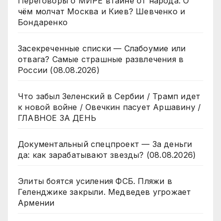
Переговоры о МИРЕ втайне от народа: О
чём молчат Москва и Киев? Шевченко и
Бондаренко
Засекреченные списки — Слабоумие или
отвага? Самые страшные развлечения в
России (08.08.2026)
Что забыл Зеленский в Сербии / Трамп идет
к новой войне / Овечкин пасует Аршавину /
ГЛАВНОЕ ЗА ДЕНЬ
Документальный спецпроект — За деньги
да: как зарабатывают звезды? (08.08.2026)
Элиты боятся усиления ФСБ. Пляжи в
Геленджике закрыли. Медведев угрожает
Армении