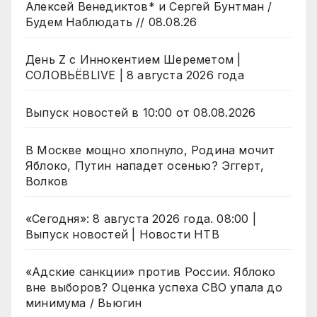
Алексей Венедиктов* и Сергей Бунтман /
Будем Наблюдать // 08.08.26
День Z с Иннокентием Шереметом |
СОЛОВЬЁВLIVE | 8 августа 2026 года
Выпуск новостей в 10:00 от 08.08.2026
В Москве мощно хлопнуло, Родина мочит
Яблоко, Путин нападет осенью? Эггерт,
Волков
«Сегодня»: 8 августа 2026 года. 08:00 |
Выпуск новостей | Новости НТВ
«Адские санкции» против России. Яблоко
вне выборов? Оценка успеха СВО упала до
минимума / Вьюгин