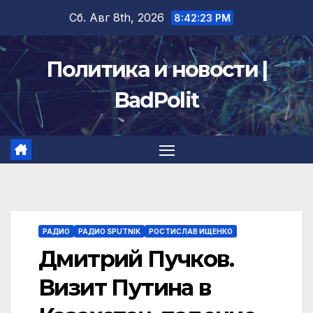
Перейти
Сб. Авг 8th, 2026
8:42:24 PM
к
содержимому
Политика и новости |
BadPolit
РАДИО
РАДИО SPUTNIK
РОСТИСЛАВ ИЩЕНКО
Дмитрий Пучков.
Визит Путина в