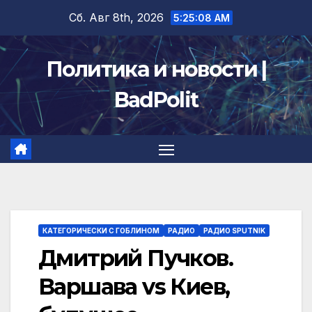
Перейти
Сб. Авг 8th, 2026
5:25:09 AM
к
содержимому
Политика и новости |
BadPolit
КАТЕГОРИЧЕСКИ С ГОБЛИНОМ
РАДИО
РАДИО SPUTNIK
Дмитрий Пучков.
Варшава vs Киев,