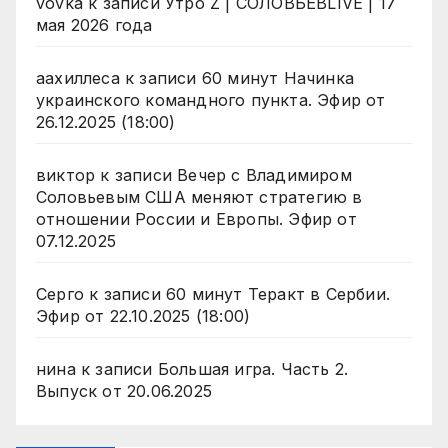
vovka
к записи
Утро Z | СОЛОВЬЁВLIVE | 17
мая 2026 года
аахиллеса
к записи
60 минут Начинка
украинского командного пункта. Эфир от
26.12.2025 (18:00)
виктор
к записи
Вечер с Владимиром
Соловьевым США меняют стратегию в
отношении России и Европы. Эфир от
07.12.2025
Серго
к записи
60 минут Теракт в Сербии.
Эфир от 22.10.2025 (18:00)
нина
к записи
Большая игра. Часть 2.
Выпуск от 20.06.2025