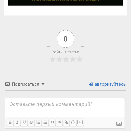
на Украине. Как быть? |
07.08.2026
0
Рейтинг статьи
Подписаться
авторизуйтесь
{}
[+]