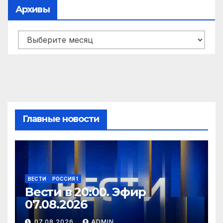
Архивы
Архивы
Главные новости
ВЕСТИ
РОССИЯ 1
Вести в 20:00. Эфир
07.08.2026
07.08.2026
ADMIN