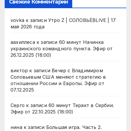
Свежие Комментарии
vovka
к записи
Утро Z | СОЛОВЬЁВLIVE | 17
мая 2026 года
аахиллеса
к записи
60 минут Начинка
украинского командного пункта. Эфир от
26.12.2025 (18:00)
виктор
к записи
Вечер с Владимиром
Соловьевым США меняют стратегию в
отношении России и Европы. Эфир от
07.12.2025
Серго
к записи
60 минут Теракт в Сербии.
Эфир от 22.10.2025 (18:00)
нина
к записи
Большая игра. Часть 2.