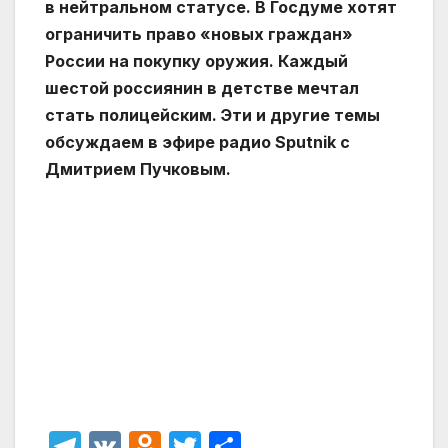
в нейтральном статусе. В Госдуме хотят
ограничить право «новых граждан»
России на покупку оружия. Каждый
шестой россиянин в детстве мечтал
стать полицейским. Эти и другие темы
обсуждаем в эфире радио Sputnik с
Дмитрием Пучковым.
T
V
O
T
О