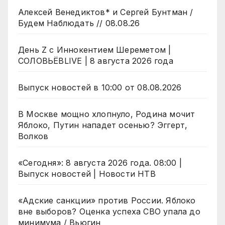
Алексей Венедиктов* и Сергей Бунтман /
Будем Наблюдать // 08.08.26
День Z с Иннокентием Шереметом |
СОЛОВЬЁВLIVE | 8 августа 2026 года
Выпуск новостей в 10:00 от 08.08.2026
В Москве мощно хлопнуло, Родина мочит
Яблоко, Путин нападет осенью? Эггерт,
Волков
«Сегодня»: 8 августа 2026 года. 08:00 |
Выпуск новостей | Новости НТВ
«Адские санкции» против России. Яблоко
вне выборов? Оценка успеха СВО упала до
минимума / Вьюгин