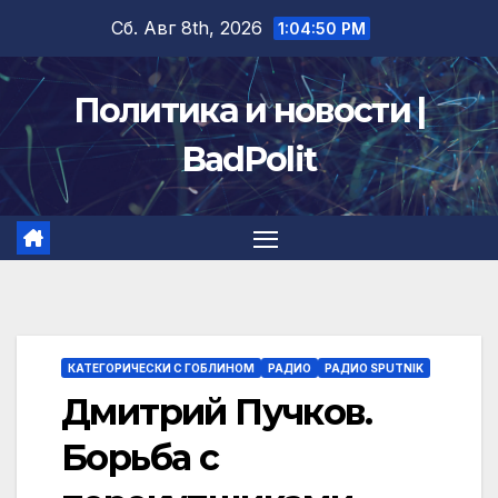
Перейти
Сб. Авг 8th, 2026
1:04:51 PM
к
содержимому
Политика и новости |
BadPolit
КАТЕГОРИЧЕСКИ С ГОБЛИНОМ
РАДИО
РАДИО SPUTNIK
Дмитрий Пучков.
Борьба с