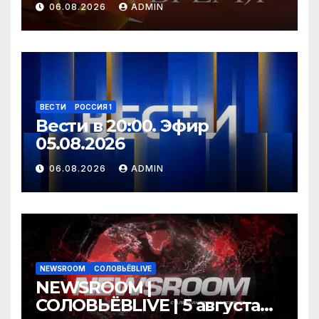
06.08.2026
ADMIN
ВЕСТИ
РОССИЯ 1
Вести в 20:00. Эфир
05.08.2026
06.08.2026
ADMIN
NEWSROOM
СОЛОВЬЁВLIVE
NEWSROOM |
СОЛОВЬЁВLIVE | 5 августа