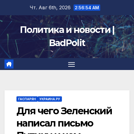
Перейти
Чт. Авг 6th, 2026
2:56:54 AM
к
содержимому
Политика и новости |
BadPolit
ГАСПАРЯН
УКРАИНА.РУ
Для чего Зеленский
написал письмо