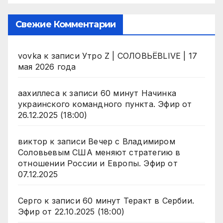
Свежие Комментарии
vovka
к записи
Утро Z | СОЛОВЬЁВLIVE | 17
мая 2026 года
аахиллеса
к записи
60 минут Начинка
украинского командного пункта. Эфир от
26.12.2025 (18:00)
виктор
к записи
Вечер с Владимиром
Соловьевым США меняют стратегию в
отношении России и Европы. Эфир от
07.12.2025
Серго
к записи
60 минут Теракт в Сербии.
Эфир от 22.10.2025 (18:00)