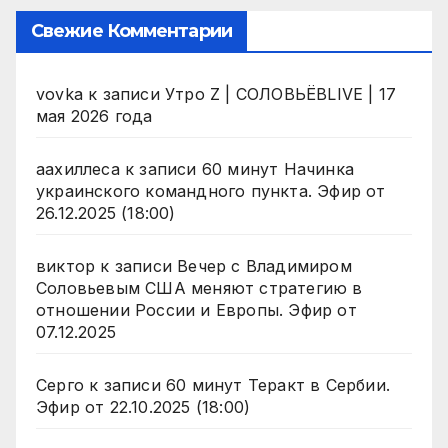
Свежие Комментарии
vovka
к записи
Утро Z | СОЛОВЬЁВLIVE | 17
мая 2026 года
аахиллеса
к записи
60 минут Начинка
украинского командного пункта. Эфир от
26.12.2025 (18:00)
виктор
к записи
Вечер с Владимиром
Соловьевым США меняют стратегию в
отношении России и Европы. Эфир от
07.12.2025
Серго
к записи
60 минут Теракт в Сербии.
Эфир от 22.10.2025 (18:00)