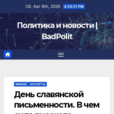
Перейти
Сб. Авг 8th, 2026
4:56:51 PM
к
содержимому
Политика и новости |
BadPolit
МИХЕЕВ
ЭКСПЕРТЫ
День славянской
письменности. В чем