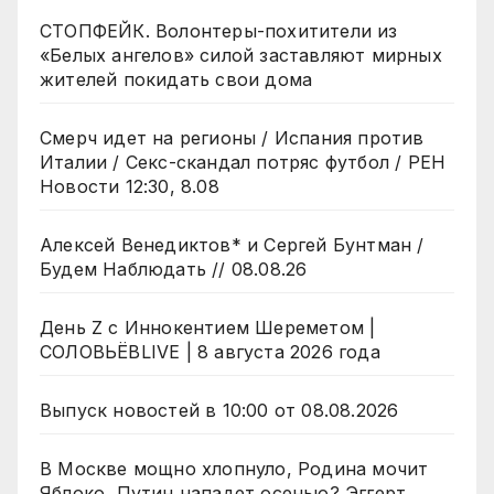
СТОПФЕЙК. Волонтеры-похитители из
«Белых ангелов» силой заставляют мирных
жителей покидать свои дома
Смерч идет на регионы / Испания против
Италии / Секс-скандал потряс футбол / РЕН
Новости 12:30, 8.08
Алексей Венедиктов* и Сергей Бунтман /
Будем Наблюдать // 08.08.26
День Z с Иннокентием Шереметом |
СОЛОВЬЁВLIVE | 8 августа 2026 года
Выпуск новостей в 10:00 от 08.08.2026
В Москве мощно хлопнуло, Родина мочит
Яблоко, Путин нападет осенью? Эггерт,