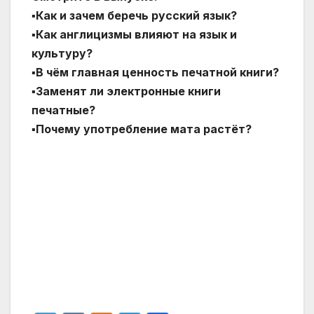
▪️Как и зачем беречь русский язык?
▪️Как англицизмы влияют на язык и
культуру?
▪️В чём главная ценность печатной книги?
▪️Заменят ли электронные книги
печатные?
▪️Почему употребление мата растёт?