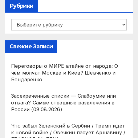
Рубрики
Рубрики
Свежие Записи
Переговоры о МИРЕ втайне от народа: О
чём молчат Москва и Киев? Шевченко и
Бондаренко
Засекреченные списки — Слабоумие или
отвага? Самые страшные развлечения в
России (08.08.2026)
Что забыл Зеленский в Сербии / Трамп идет
к новой войне / Овечкин пасует Аршавину /