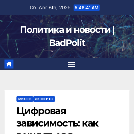
Перейти
Сб. Авг 8th, 2026
5:46:42 AM
к
содержимому
Политика и новости |
BadPolit
МИХЕЕВ
ЭКСПЕРТЫ
Цифровая
зависимость: как