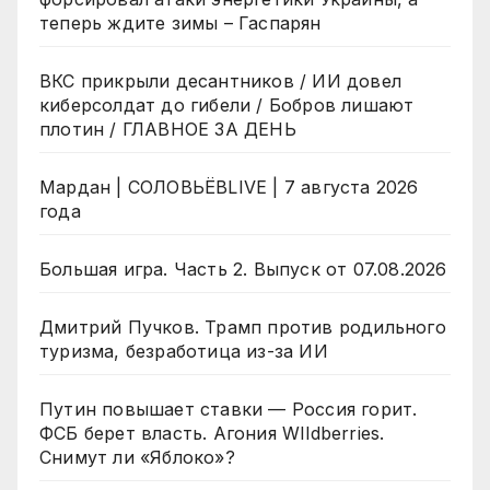
теперь ждите зимы – Гаспарян
ВКС прикрыли десантников / ИИ довел
киберсолдат до гибели / Бобров лишают
плотин / ГЛАВНОЕ ЗА ДЕНЬ
Мардан | СОЛОВЬЁВLIVE | 7 августа 2026
года
Большая игра. Часть 2. Выпуск от 07.08.2026
Дмитрий Пучков. Трамп против родильного
туризма, безработица из-за ИИ
Путин повышает ставки — Россия горит.
ФСБ берет власть. Агония WIldberries.
Снимут ли «Яблоко»?