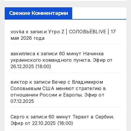
Свежие Комментарии
vovka
к записи
Утро Z | СОЛОВЬЁВLIVE | 17
мая 2026 года
аахиллеса
к записи
60 минут Начинка
украинского командного пункта. Эфир от
26.12.2025 (18:00)
виктор
к записи
Вечер с Владимиром
Соловьевым США меняют стратегию в
отношении России и Европы. Эфир от
07.12.2025
Серго
к записи
60 минут Теракт в Сербии.
Эфир от 22.10.2025 (18:00)