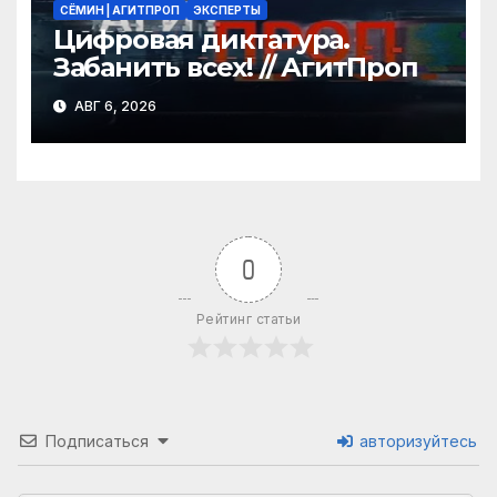
СЁМИН | АГИТПРОП
ЭКСПЕРТЫ
Цифровая диктатура.
Забанить всех! // АгитПроп
АВГ 6, 2026
0
Рейтинг статьи
Подписаться
авторизуйтесь