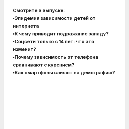
Смотрите в выпуске:
▪️Эпидемия зависимости детей от
интернета
▪️К чему приводит подражание западу?
▪️Соцсети только с 14 лет: что это
изменит?
▪️Почему зависимость от телефона
сравнивают с курением?
▪️Как смартфоны влияют на демографию?