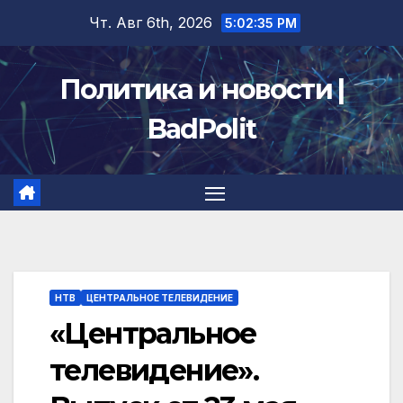
Перейти
Чт. Авг 6th, 2026
5:02:36 PM
к
содержимому
Политика и новости |
BadPolit
НТВ
ЦЕНТРАЛЬНОЕ ТЕЛЕВИДЕНИЕ
«Центральное
телевидение».