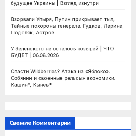
будущее Украины | Взгляд изнутри
Взорвали Упыря, Путин прикрывает тыл,
Тайные похороны генерала. Гудков, Ларина,
Подоляк, Астров
У Зеленского не осталось козырей | ЧТО
БУДЕТ | 06.08.2026
Спасти Wildberries? Атака на «Яблоко».
Собянин и «военные рельсы» экономики.
Кашин*, Кынев*
Свежие Комментарии