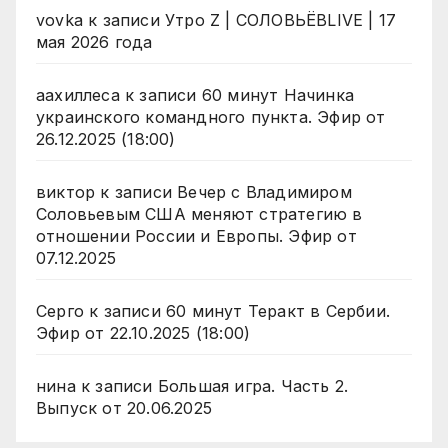
vovka
к записи
Утро Z | СОЛОВЬЁВLIVE | 17
мая 2026 года
аахиллеса
к записи
60 минут Начинка
украинского командного пункта. Эфир от
26.12.2025 (18:00)
виктор
к записи
Вечер с Владимиром
Соловьевым США меняют стратегию в
отношении России и Европы. Эфир от
07.12.2025
Серго
к записи
60 минут Теракт в Сербии.
Эфир от 22.10.2025 (18:00)
нина
к записи
Большая игра. Часть 2.
Выпуск от 20.06.2025