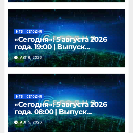
НТВ
СЕГОДНЯ
«Сегодня»: 5 августа 2026
года. 19:00 | Выпуск
новостей | Новости НТВ
АВГ 6, 2026
НТВ
СЕГОДНЯ
«Сегодня»: 5 августа 2026
года. 08:00 | Выпуск
новостей | Новости НТВ
АВГ 5, 2026