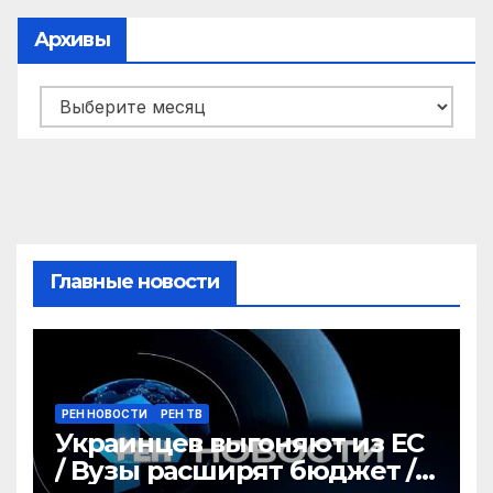
Архивы
Архивы
Главные новости
РЕН НОВОСТИ
РЕН ТВ
Украинцев выгоняют из ЕС
/ Вузы расширят бюджет /