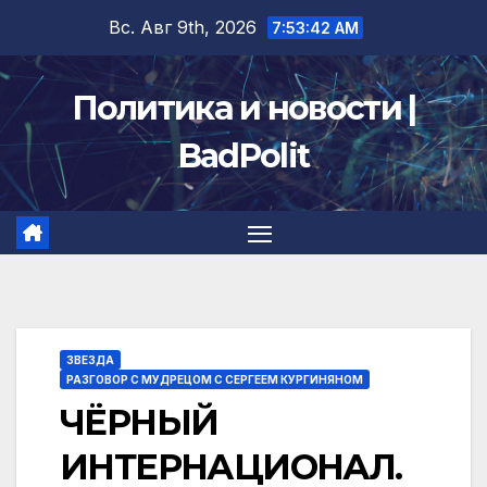
Перейти
Вс. Авг 9th, 2026
7:53:43 AM
к
содержимому
Политика и новости |
BadPolit
ЗВЕЗДА
РАЗГОВОР С МУДРЕЦОМ С СЕРГЕЕМ КУРГИНЯНОМ
ЧЁРНЫЙ
ИНТЕРНАЦИОНАЛ.