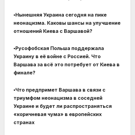
▪️Нынешняя Украина сегодня на пике
неонацизма. Каковы шансы на улучшение
отношений Киева с Варшавой?
▪️Русофобская Польша поддержала
Украину в её войне с Россией. Что
Варшава за всё это потребует от Киева в
финале?
▪️Что предпримет Варшава в связи с
триумфом неонацизма в соседней
Украине и будет ли распространяться
«коричневая чума» в европейских
странах