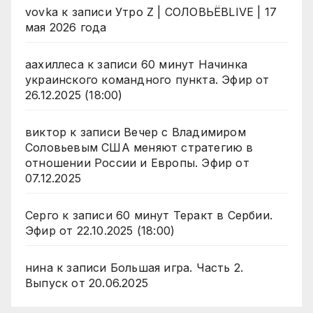
vovka
к записи
Утро Z | СОЛОВЬЁВLIVE | 17
мая 2026 года
аахиллеса
к записи
60 минут Начинка
украинского командного пункта. Эфир от
26.12.2025 (18:00)
виктор
к записи
Вечер с Владимиром
Соловьевым США меняют стратегию в
отношении России и Европы. Эфир от
07.12.2025
Серго
к записи
60 минут Теракт в Сербии.
Эфир от 22.10.2025 (18:00)
нина
к записи
Большая игра. Часть 2.
Выпуск от 20.06.2025