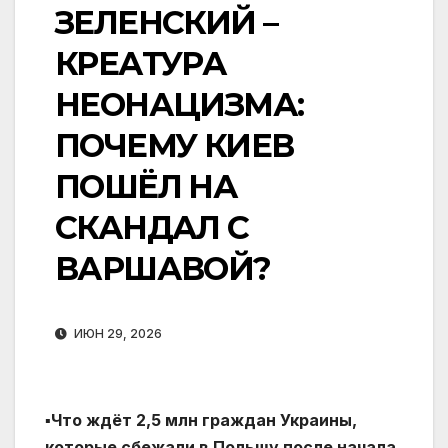
ЗЕЛЕНСКИЙ –
КРЕАТУРА
НЕОНАЦИЗМА:
ПОЧЕМУ КИЕВ
ПОШЁЛ НА
СКАНДАЛ С
ВАРШАВОЙ?
ИЮН 29, 2026
▪️Что ждёт 2,5 млн граждан Украины,
которые сбежали в Польшу после начала