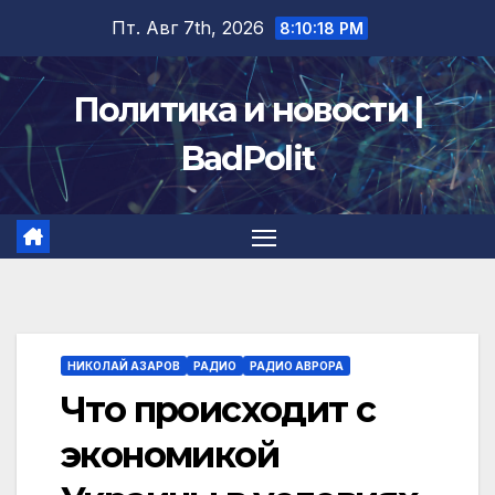
Перейти
Пт. Авг 7th, 2026
8:10:19 PM
к
содержимому
Политика и новости |
BadPolit
НИКОЛАЙ АЗАРОВ
РАДИО
РАДИО АВРОРА
Что происходит с
экономикой