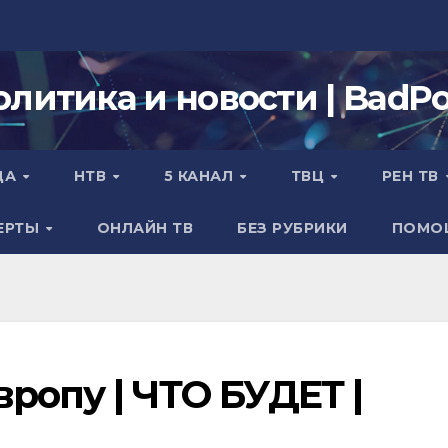
олитика и новости | BadPol
ДА
НТВ
5 КАНАЛ
ТВЦ
РЕН ТВ
ЕРТЫ
ОНЛАЙН ТВ
БЕЗ РУБРИКИ
ПОМО
ропу | ЧТО БУДЕТ |