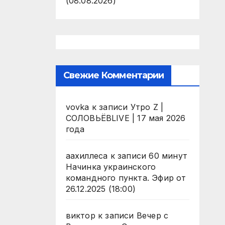
(08.08.2026)
Свежие Комментарии
vovka
к записи
Утро Z |
СОЛОВЬЁВLIVE | 17 мая 2026
года
аахиллеса
к записи
60 минут
Начинка украинского
командного пункта. Эфир от
26.12.2025 (18:00)
виктор
к записи
Вечер с