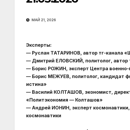
МАЙ 21, 2026
Эксперты:
— Руслан ТАТАРИНОВ, автор тг-канала «
— Дмитрий ЕЛОВСКИЙ, политолог, автор т
— Борис РОЖИН, эксперт Центра военно-п
— Борис МЕЖУЕВ, политолог, кандидат ф
истина»
— Василий КОЛТАШОВ, экономист, директ
«Политэкономия — Колташов»
— Андрей ИОНИН, эксперт космонавтики,
космонавтики