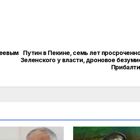
хеевым
Путин в Пекине, семь лет просроченн
Зеленского у власти, дроновое безуми
Прибалти