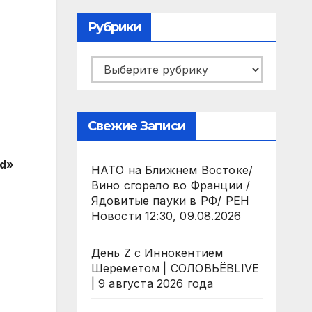
Рубрики
Рубрики
Свежие Записи
ad»
НАТО на Ближнем Востоке/
Вино сгорело во Франции /
Ядовитые пауки в РФ/ РЕН
Новости 12:30, 09.08.2026
День Z с Иннокентием
Шереметом | СОЛОВЬЁВLIVE
| 9 августа 2026 года