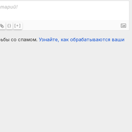
{}
[+]
рьбы со спамом.
Узнайте, как обрабатываются ваши