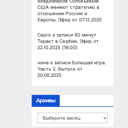
Владимиром Соловьевым
США меняют стратегию в
отношении России и
Европы. Эфир от 07.12.2025
Серго
к записи
60 минут
Теракт в Сербии. Эфир от
22.10.2025 (18:00)
нина
к записи
Большая игра.
Часть 2. Выпуск от
20.06.2025
Архивы
Архивы