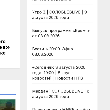
Утро Z | СОЛОВЬЁВLIVE | 9
августа 2026 года
Выпуск программы «Время»
от 08.08.2026
ого
е в
Вести в 20:00. Эфир
ке
08.08.2026
«Сегодня»: 8 августа 2026
года. 19:00 | Выпуск
новостей | Новости НТВ
Мардан | СОЛОВЬЁВLIVE | 8
августа 2026 года
Переговоры о МИРЕ втайне