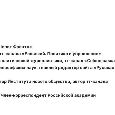
Шепот Фронта»
г-канала «Еловский. Политика и управление»
олитической журналистики, тг-канал «Colonelcass
илософских наук, главный редактор сайта «Русская
ор Института нового общества, автор тг-канала
 Член-корреспондент Российской академии