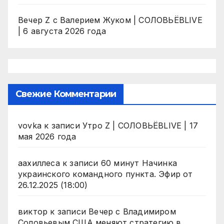
Вечер Z с Валерием Жуком | СОЛОВЬЁВLIVE
| 6 августа 2026 года
Свежие Комментарии
vovka
к записи
Утро Z | СОЛОВЬЁВLIVE | 17
мая 2026 года
аахиллеса
к записи
60 минут Начинка
украинского командного пункта. Эфир от
26.12.2025 (18:00)
виктор
к записи
Вечер с Владимиром
Соловьевым США меняют стратегию в