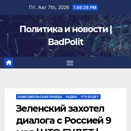
Перейти
Пт. Авг 7th, 2026
1:46:28 PM
к
содержимому
Политика и новости |
BadPolit
КОМСОМОЛЬСКАЯ ПРАВДА
РАДИО
ЧТО БУДЕТ
Зеленский захотел
диалога с Россией 9