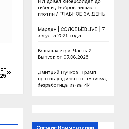
ИИ довел киберсолдат до
гибели / Бобров лишают
плотин / ГЛАВНОЕ ЗА ДЕНЬ
Мардан | СОЛОВЬЁВLIVE | 7
августа 2026 года
Большая игра. Часть 2.
Выпуск от 07.08.2026
 от
Дмитрий Пучков. Трамп
025
против родильного туризма,
безработица из-за ИИ
Свежие Комментарии