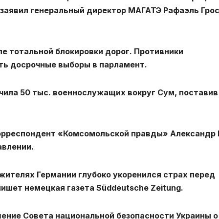
 заявил генеральный директор МАГАТЭ Рафаэль Грос
е тотальной блокировки дорог. Противники
ть досрочные выборы в парламент.
точила 50 тыс. военнослужащих вокруг Сум, поставив
корреспондент «Комсомольской правды» Александр 
авлении.
 жителях Германии глубоко укоренился страх перед
пишет немецкая газета Süddeutsche Zeitung.
шение Совета национальной безопасности Украины о