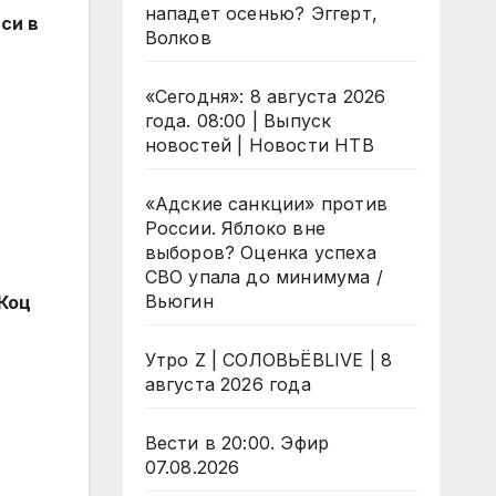
нападет осенью? Эггерт,
си в
Волков
«Сегодня»: 8 августа 2026
года. 08:00 | Выпуск
новостей | Новости НТВ
«Адские санкции» против
России. Яблоко вне
выборов? Оценка успеха
СВО упала до минимума /
Вьюгин
Коц
Утро Z | СОЛОВЬЁВLIVE | 8
августа 2026 года
Вести в 20:00. Эфир
07.08.2026