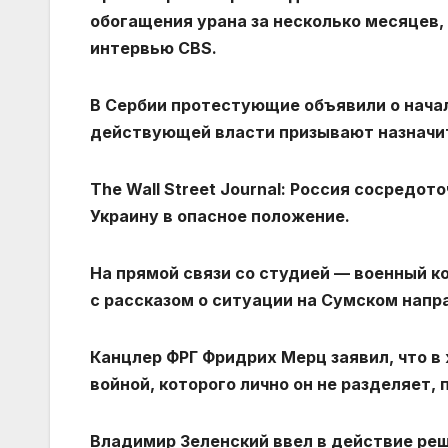
обогащения урана за несколько месяцев,
интервью CBS.
В Сербии протестующие объявили о начал
действующей власти призывают назначи
The Wall Street Journal: Россия сосредо
Украину в опасное положение.
На прямой связи со студией — военный 
с рассказом о ситуации на Сумском напр
Канцлер ФРГ Фридрих Мерц заявил, что в
войной, которого лично он не разделяет, 
Владимир Зеленский ввел в действие ре