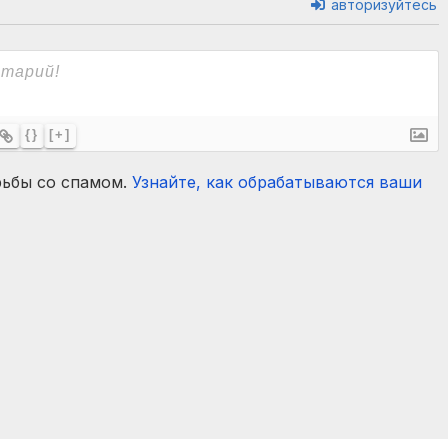
авторизуйтесь
{}
[+]
рьбы со спамом.
Узнайте, как обрабатываются ваши