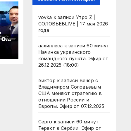
vovka
к записи
Утро Z |
СОЛОВЬЁВLIVE | 17 мая 2026
.
года
 от
аахиллеса
к записи
60 минут
Начинка украинского
командного пункта. Эфир от
26.12.2025 (18:00)
виктор
к записи
Вечер с
Владимиром Соловьевым
США меняют стратегию в
отношении России и
Европы. Эфир от 07.12.2025
Серго
к записи
60 минут
Теракт в Сербии. Эфир от