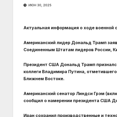
ИЮН 30, 2025
Актуальная информация о ходе военной с
Американский лидер Дональд Трамп заяв
Соединенным Штатам лидеров России, Ки
Президент США Дональд Трамп признался
коллеги Владимира Путина, отметившего 
Ближнем Востоке.
Американский сенатор Линдси Грэм (вклю
сообщил о намерении президента США До
Иран сохранил производственные и техн