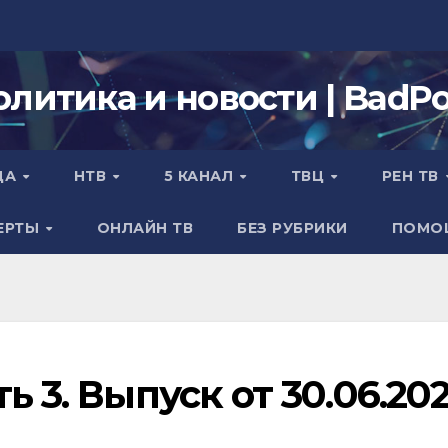
олитика и новости | BadPol
ДА
НТВ
5 КАНАЛ
ТВЦ
РЕН ТВ
ЕРТЫ
ОНЛАЙН ТВ
БЕЗ РУБРИКИ
ПОМО
ь 3. Выпуск от 30.06.20