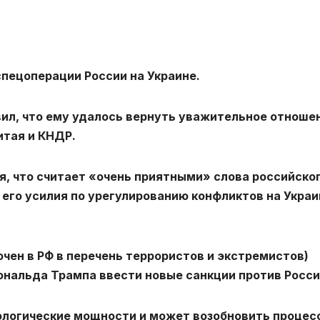
пецоперации России на Украине.
ил, что ему удалось вернуть уважительное отношен
тая и КНДР.
, что считает «очень приятными» слова российско
его усилия по урегулированию конфликтов на Украи
чен в РФ в перечень террористов и экстремистов)
нальда Трампа ввести новые санкции против Росси
ологические мощности и может возобновить процес