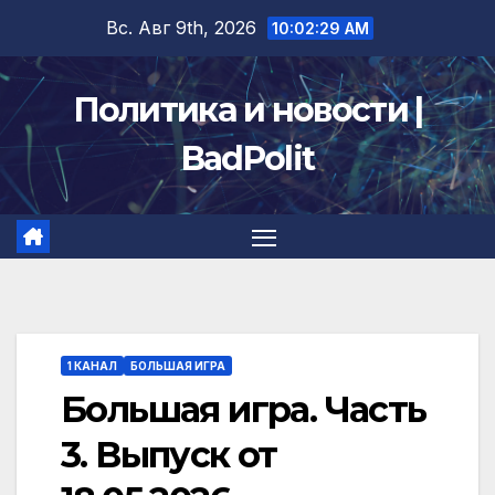
Перейти
Вс. Авг 9th, 2026
10:02:29 AM
к
содержимому
Политика и новости |
BadPolit
1 КАНАЛ
БОЛЬШАЯ ИГРА
Большая игра. Часть
3. Выпуск от