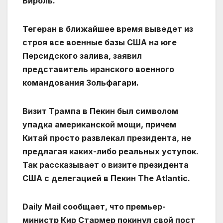
Бироль.
Тегеран в ближайшее время выведет из
строя все военные базы США на юге
Персидского залива, заявил
представитель иранского военного
командования Зольфагари.
Визит Трампа в Пекин был символом
упадка американской мощи, причем
Китай просто развлекал президента, не
предлагая каких-либо реальных уступок.
Так рассказывает о визите президента
США с делегацией в Пекин The Atlantic.
Daily Mail сообщает, что премьер-
министр Кир Стармер покинул свой пост