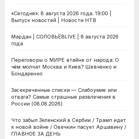
«Сегодня»: 8 августа 2026 года. 19:00 |
Выпуск новостей | Новости НТВ
Мардан | СОЛОВЬЁВLIVE | 8 августа 2026
года
Переговоры о МИРЕ втайне от народа: О
чём молчат Москва и Киев? Шевченко и
Бондаренко
Засекреченные списки — Слабоумие или
отвага? Самые страшные развлечения в
России (08.08.2026)
Что забыл Зеленский в Сербии / Трамп идет
к новой войне / Овечкин пасует Аршавину /
ГЛАВНОЕ ЗА ДЕНЬ