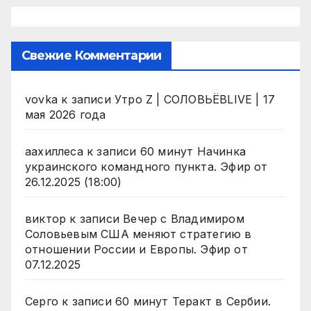
Свежие Комментарии
vovka
к записи
Утро Z | СОЛОВЬЁВLIVE | 17
мая 2026 года
аахиллеса
к записи
60 минут Начинка
украинского командного пункта. Эфир от
26.12.2025 (18:00)
виктор
к записи
Вечер с Владимиром
Соловьевым США меняют стратегию в
отношении России и Европы. Эфир от
07.12.2025
Серго
к записи
60 минут Теракт в Сербии.