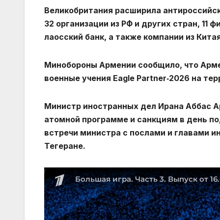
Великобритания расширила антироссийски
32 организации из РФ и других стран, 11 
лаосский банк, а также компании из Кита
Минобороны Армении сообщило, что Арме
военные учения Eagle Partner‑2026 на те
Министр иностранных дел Ирана Аббас Ар
атомной программе и санкциям в день п
встречи министра с послами и главами 
Тегеране.