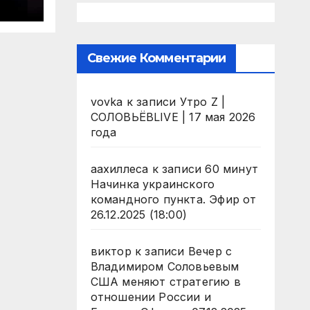
Свежие Комментарии
vovka
к записи
Утро Z |
СОЛОВЬЁВLIVE | 17 мая 2026
года
аахиллеса
к записи
60 минут
Начинка украинского
командного пункта. Эфир от
26.12.2025 (18:00)
виктор
к записи
Вечер с
Владимиром Соловьевым
США меняют стратегию в
отношении России и