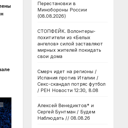
Перестановки в
влены
Минобороны России
ин
(08.08.2026)
СТОПФЕЙК. Волонтеры-
похитители из «Белых
ангелов» силой заставляют
мирных жителей покидать
свои дома
чале
Смерч идет на регионы /
Испания против Италии /
Секс-скандал потряс футбол
/ РЕН Новости 12:30, 8.08
Алексей Венедиктов* и
Сергей Бунтман / Будем
Наблюдать // 08.08.26