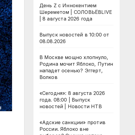
День Z с Иннокентием
Шереметом | СОЛОВЬЁВLIVE
| 8 августа 2026 года
Выпуск новостей в 10:00 от
08.08.2026
В Москве мощно хлопнуло,
Родина мочит Яблоко, Путин
нападет осенью? Эггерт,
Волков
«Сегодня»: 8 августа 2026
года. 08:00 | Выпуск
новостей | Новости НТВ
«Адские санкции» против
России. Яблоко вне