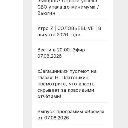
выборов? Оценка успеха
СВО упала до минимума /
Вьюгин
Утро Z | СОЛОВЬЁВLIVE | 8
августа 2026 года
Вести в 20:00. Эфир
07.08.2026
«Загашники» пустеют на
глазах! Н. Платошкин:
посмотрите, что власть
скрывает за красивыми
отчётами!
Выпуск программы «Время»
от 07.08.2026