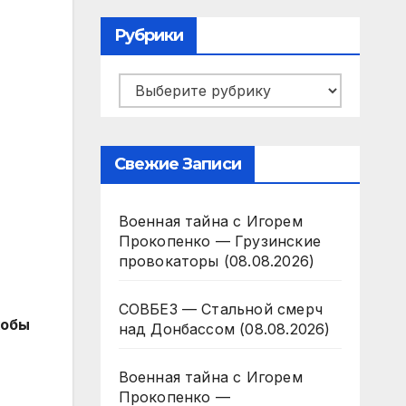
Рубрики
Рубрики
Свежие Записи
Военная тайна с Игорем
и
Прокопенко — Грузинские
провокаторы (08.08.2026)
СОВБЕЗ — Стальной смерч
кобы
над Донбассом (08.08.2026)
Военная тайна с Игорем
Прокопенко —