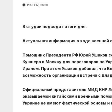
ИЮН 17, 2026
В студии подводят итоги дня.
Актуальная информация о ходе военной с
Помощник Президента РФ Юрий Ушаков со
Кушнера в Москву для переговоров по У
Ираном. При этом Ушаков добавил, что 
возможность организации встречи с Вла
Официальный представитель МИД КНР Лин
оказываемой китайскими военными помощ
Украине не имеют фактической основы и 