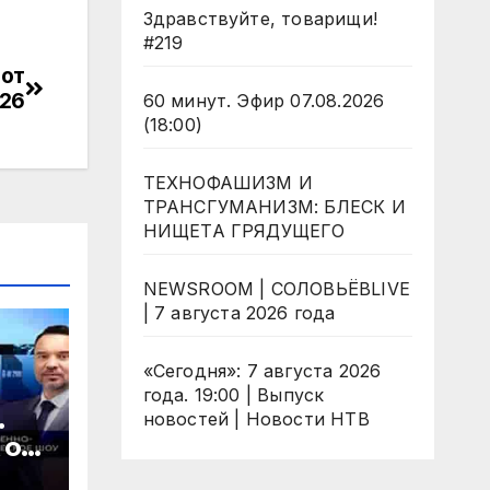
Здравствуйте, товарищи!
#219
 от
026
60 минут. Эфир 07.08.2026
(18:00)
ТЕХНОФАШИЗМ И
ТРАНСГУМАНИЗМ: БЛЕСК И
НИЩЕТА ГРЯДУЩЕГО
NEWSROOM | СОЛОВЬЁВLIVE
| 7 августа 2026 года
«Сегодня»: 7 августа 2026
года. 19:00 | Выпуск
.
новостей | Новости НТВ
 от