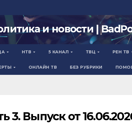
олитика и новости | BadPol
ДА
НТВ
5 КАНАЛ
ТВЦ
РЕН ТВ
ЕРТЫ
ОНЛАЙН ТВ
БЕЗ РУБРИКИ
ПОМО
ь 3. Выпуск от 16.06.202