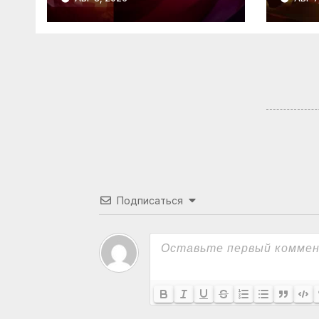
07.0
Подписаться