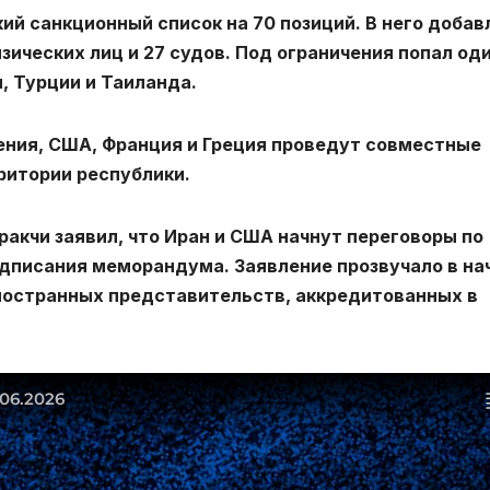
й санкционный список на 70 позиций. В него доба
физических лиц и 27 судов. Под ограничения попал од
я, Турции и Таиланда.
ния, США, Франция и Греция проведут совместные
рритории республики.
акчи заявил, что Иран и США начнут переговоры по
одписания меморандума. Заявление прозвучало в на
иностранных представительств, аккредитованных в